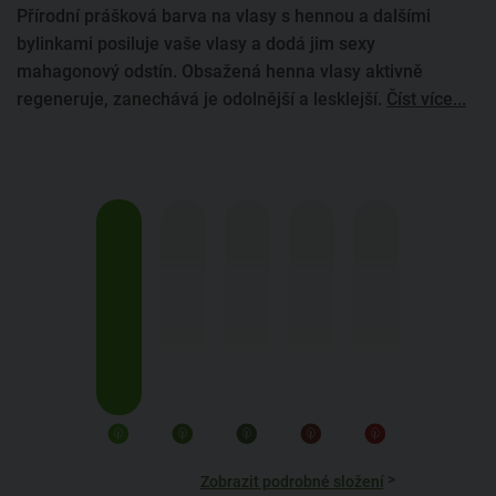
Přírodní prášková barva na vlasy s hennou a dalšími
bylinkami posiluje vaše vlasy a dodá jim sexy
mahagonový odstín. Obsažená henna vlasy aktivně
regeneruje, zanechává je odolnější a lesklejší.
Číst více...
>
Zobrazit podrobné složení