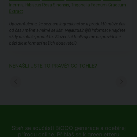
Inermis
,
Hibiscus Rosa Sinensis
,
Trigonella Foenum-Graecum
Extract
Upozorňujeme, že seznam ingrediencí se u produktů může čas
od času měnit a mírně se lišit. Nejaktuálnější informace najdete
vždy na obale produktu. Složení aktualizujeme na pravidelné
bázi dle informací našich dodavatelů.
NENAŠLI JSTE TO PRAVÉ? CO TOHLE?
Staň se součástí BiOOO generace a odebírej
přírodu online. Přihlaš se k greenletteru