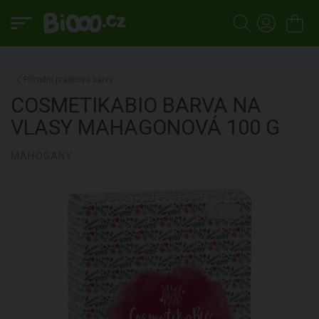
Přírodní práškové barvy
COSMETIKABIO
BARVA NA
VLASY MAHAGONOVÁ
100 G
MAHOGANY