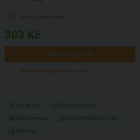
Uložit na seznam přání
303
Kč
Hlídat dostupnost
Momentálně vyprodané na e-shopu
Bez alkoholu
Bez konzervantů
Bez parfemace
Bez syntetické parfemace
Bez vůně