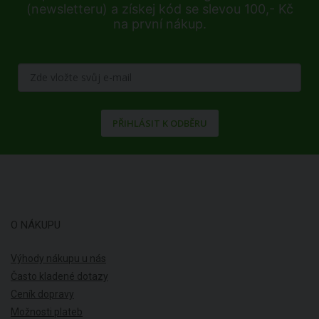
(newsletteru) a získej kód se slevou 100,- Kč
na první nákup.
PŘIHLÁSIT K ODBĚRU
O NÁKUPU
Výhody nákupu u nás
Často kladené dotazy
Ceník dopravy
Možnosti plateb