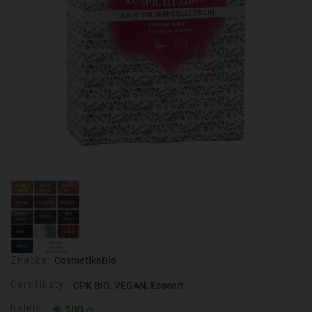
Značka:
CosmetikaBio
Certifikáty:
,
,
CPK BIO
VEGAN
Ecocert
Balení:
100 g