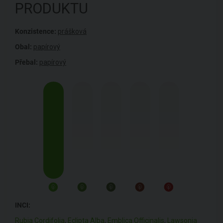
PRODUKTU
Konzistence:
prášková
Obal:
papírový
Přebal:
papírový
INCI:
Rubia Cordifolia
,
Eclipta Alba
,
Emblica Officinalis
,
Lawsonia