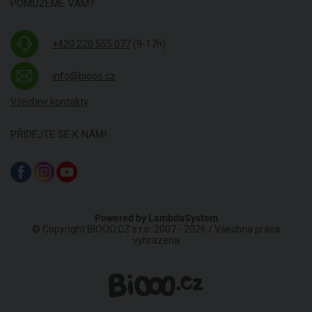
POMŮŽEME VÁM?
+420 220 555 077
(9-17h)
info@biooo.cz
Všechny kontakty
PŘIDEJTE SE K NÁM!
Powered by
LambdaSystem
© Copyright BIOOO.CZ s.r.o. 2007 - 2026 / Všechna práva
vyhrazena