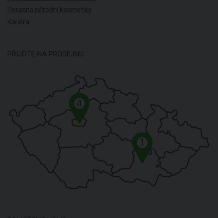
Poradna přírodní kosmetiky
Kariéra
PŘIJĎTE NA PRODEJNU
4
1