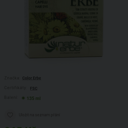
Značka:
Color Erbe
Certifikáty:
FSC
Balení:
135 ml
Uložit na seznam přání