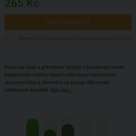
265
Kč
Hlídat dostupnost
Momentálně vyprodané na e-shopu i prodejnách BiOOO.cz
Barva na vlasy s přírodními výtažky v působivém světle
kaštanovém odstínu obarví vaše vlasy intenzivními
zlatavými tóny a zároveň o ně pečuje díky směsi
rostlinných extraktů.
Číst více...