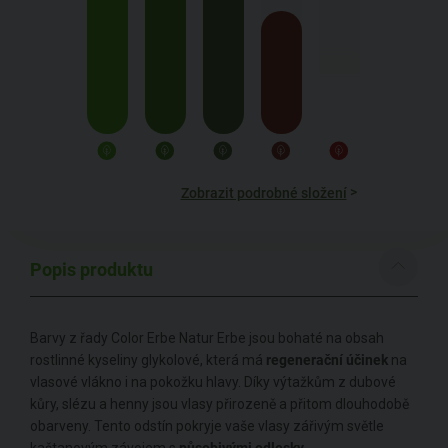
>
Zobrazit podrobné složení
Popis produktu
Barvy z řady Color Erbe Natur Erbe jsou bohaté na obsah
rostlinné kyseliny glykolové, která má
regenerační účinek
na
vlasové vlákno i na pokožku hlavy. Díky výtažkům z dubové
kůry, slézu a henny jsou vlasy přirozeně a přitom dlouhodobě
obarveny. Tento odstín pokryje vaše vlasy zářivým světle