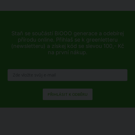
Staň se součástí BiOOO generace a odebírej
přírodu online. Přihlaš se k greenletteru
(newsletteru) a získej kód se slevou 100,- Kč
na první nákup.
PŘIHLÁSIT K ODBĚRU