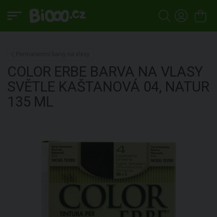
Permanentní barvy na vlasy
COLOR ERBE
BARVA NA VLASY
SVĚTLE KAŠTANOVÁ 04, NATUR
135 ML