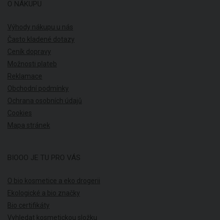
O NÁKUPU
Výhody nákupu u nás
Často kladené dotazy
Ceník dopravy
Možnosti plateb
Reklamace
Obchodní podmínky
Ochrana osobních údajů
Cookies
Mapa stránek
BIOOO JE TU PRO VÁS
O bio kosmetice a eko drogerii
Ekologické a bio značky
Bio certifikáty
Vyhledat kosmetickou složku