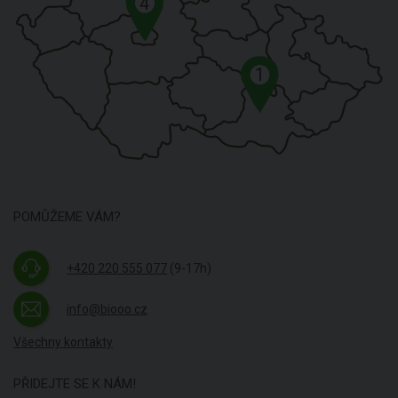
4
1
POMŮŽEME VÁM?
+420 220 555 077
(9-17h)
info@biooo.cz
Všechny kontakty
PŘIDEJTE SE K NÁM!