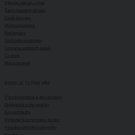
Výhody nákupu u nás
Často kladené dotazy
Ceník dopravy
Možnosti plateb
Reklamace
Obchodní podmínky
Ochrana osobních údajů
Cookies
Mapa stránek
BIOOO JE TU PRO VÁS
O bio kosmetice a eko drogerii
Ekologické a bio značky
Bio certifikáty
Vyhledat kosmetickou složku
Poradna přírodní kosmetiky
Kariéra