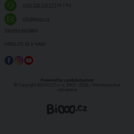
+420 220 555 077
(9-17h)
info@biooo.cz
Všechny kontakty
PŘIDEJTE SE K NÁM!
Powered by
LambdaSystem
© Copyright BIOOO.CZ s.r.o. 2007 - 2026 / Všechna práva
vyhrazena