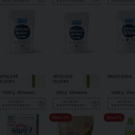
DOSTUPNOST
DOSTUPNOST
DOSTUPNO
MÝDLOVÉ
MÝDLOVÉ
PRACÍ SODA
VLOČKY
VLOČKY
1000 g
Allnature
500 g
Allnature
1000 g
Alln
HLÍDAT
HLÍDAT
HLÍDAT
DOSTUPNOST
DOSTUPNOST
DOSTUPNO
Sleva 10%
Sleva 3%