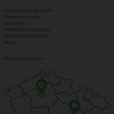
O bio kosmetice a eko drogerii
Ekologické a bio značky
Bio certifikáty
Vyhledat kosmetickou složku
Poradna přírodní kosmetiky
Kariéra
PŘIJĎTE NA PRODEJNU
4
1