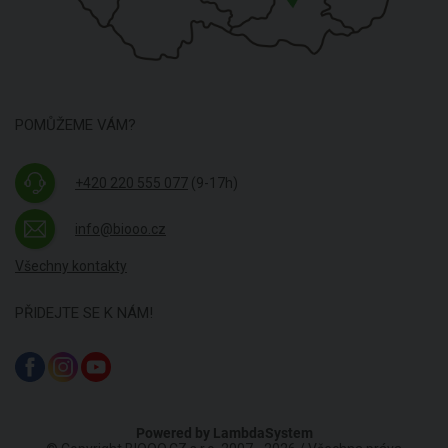
POMŮŽEME VÁM?
+420 220 555 077
(9-17h)
info@biooo.cz
Všechny kontakty
PŘIDEJTE SE K NÁM!
Powered by
LambdaSystem