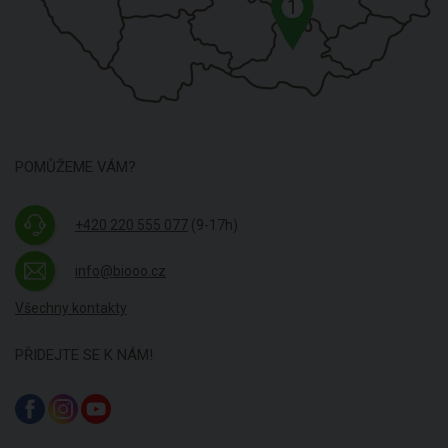
1
POMŮŽEME VÁM?
+420 220 555 077
(9-17h)
info@biooo.cz
Všechny kontakty
PŘIDEJTE SE K NÁM!