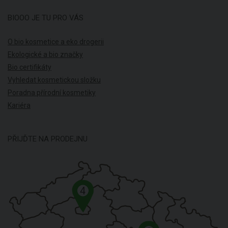
BIOOO JE TU PRO VÁS
O bio kosmetice a eko drogerii
Ekologické a bio značky
Bio certifikáty
Vyhledat kosmetickou složku
Poradna přírodní kosmetiky
Kariéra
PŘIJĎTE NA PRODEJNU
4