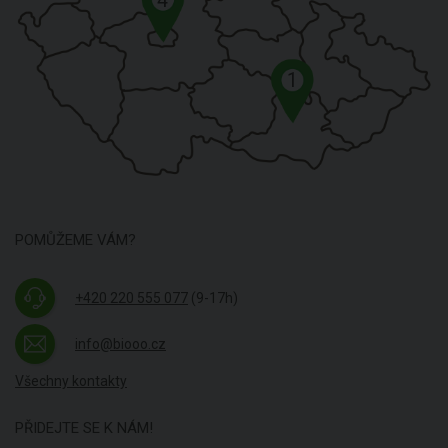
1
POMŮŽEME VÁM?
+420 220 555 077
(9-17h)
info@biooo.cz
Všechny kontakty
PŘIDEJTE SE K NÁM!