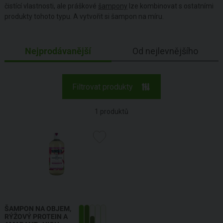
čistící vlastnosti, ale práškové
šampony
lze kombinovat s ostatními
produkty tohoto typu. A vytvořit si šampon na míru.
Nejprodávanější
Od nejlevnějšího
Filtrovat produkty
1
produktů
ŠAMPON NA OBJEM,
RÝŽOVÝ PROTEIN A