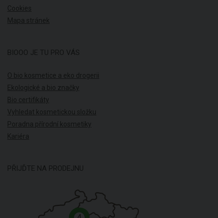
Cookies
Mapa stránek
BIOOO JE TU PRO VÁS
O bio kosmetice a eko drogerii
Ekologické a bio značky
Bio certifikáty
Vyhledat kosmetickou složku
Poradna přírodní kosmetiky
Kariéra
PŘIJĎTE NA PRODEJNU
4