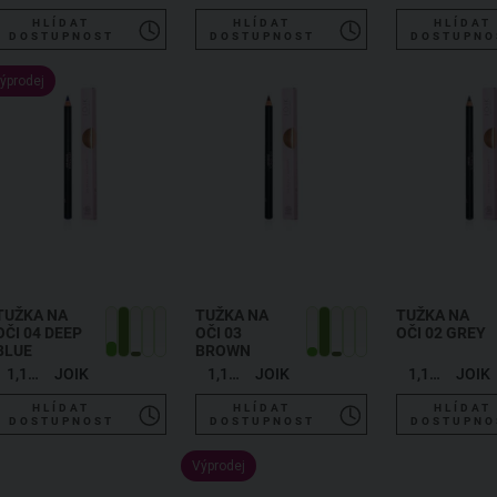
HLÍDAT
HLÍDAT
HLÍDAT
DOSTUPNOST
DOSTUPNOST
DOSTUPNO
ýprodej
TUŽKA NA
TUŽKA NA
TUŽKA NA
OČI 04 DEEP
OČI 03
OČI 02 GREY
BLUE
BROWN
1,19 g
JOIK
1,19 g
JOIK
1,19 g
JOIK
HLÍDAT
HLÍDAT
HLÍDAT
DOSTUPNOST
DOSTUPNOST
DOSTUPNO
Výprodej