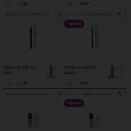
1,19 g
JOIK
1,19 g
JOIK
HLÍDAT DOSTUPNOST
HLÍDAT DOSTUPNOST
Výprodej
TUŽKA NA OČI 02
TUŽKA NA OČI 01
GREY
BLACK
1,19 g
JOIK
1,19 g
JOIK
HLÍDAT DOSTUPNOST
HLÍDAT DOSTUPNOST
Výprodej