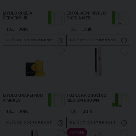
MÝDLO RŮŽE A
EXFOLIAČNÍ MÝDLO
ČERVENÝ JÍL
OVES A MED
100 g
JOIK
100 g
JOIK
HLÍDAT DOSTUPNOST
HLÍDAT DOSTUPNOST
MÝDLO GRAPEFRUIT
TUŽKA NA OBOČÍ 02
A MRKEV
MEDIUM BROWN
100 g
JOIK
1,19 g
JOIK
HLÍDAT DOSTUPNOST
HLÍDAT DOSTUPNOST
Výprodej