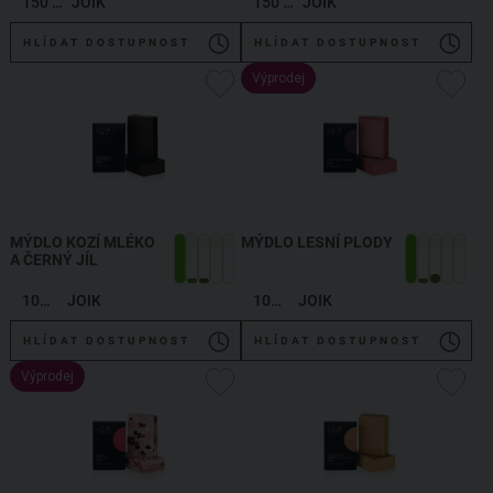
150 ml
JOIK
150 ml
JOIK
HLÍDAT DOSTUPNOST
HLÍDAT DOSTUPNOST
Výprodej
MÝDLO KOZÍ MLÉKO
MÝDLO LESNÍ PLODY
A ČERNÝ JÍL
100 g
JOIK
100 g
JOIK
HLÍDAT DOSTUPNOST
HLÍDAT DOSTUPNOST
Výprodej