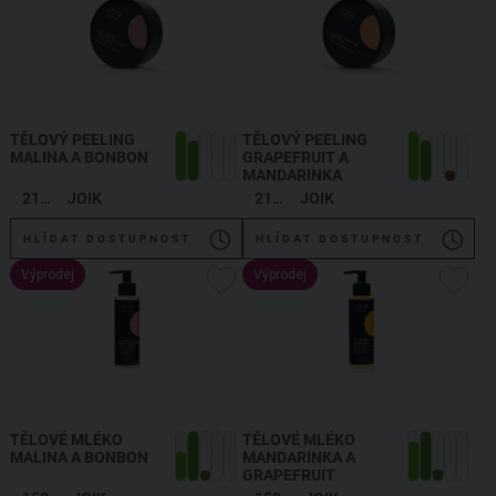
TĚLOVÝ PEELING
TĚLOVÝ PEELING
MALINA A BONBON
GRAPEFRUIT A
MANDARINKA
210 g
JOIK
210 g
JOIK
HLÍDAT DOSTUPNOST
HLÍDAT DOSTUPNOST
Výprodej
Výprodej
TĚLOVÉ MLÉKO
TĚLOVÉ MLÉKO
MALINA A BONBON
MANDARINKA A
GRAPEFRUIT