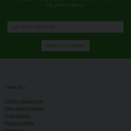
na první nákup.
PŘIHLÁSIT K ODBĚRU
O NÁKUPU
Výhody nákupu u nás
Často kladené dotazy
Ceník dopravy
Možnosti plateb
Reklamace