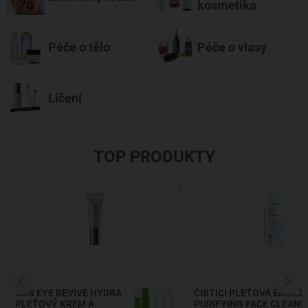
kosmetika
Péče o tělo
Péče o vlasy
Líčení
TOP PRODUKTY
SOS EYE REVIVE HYDRA
ČISTICÍ PLEŤOVÁ EMULZ
PLEŤOVÝ KRÉM A
PURIFYING FACE CLEANS