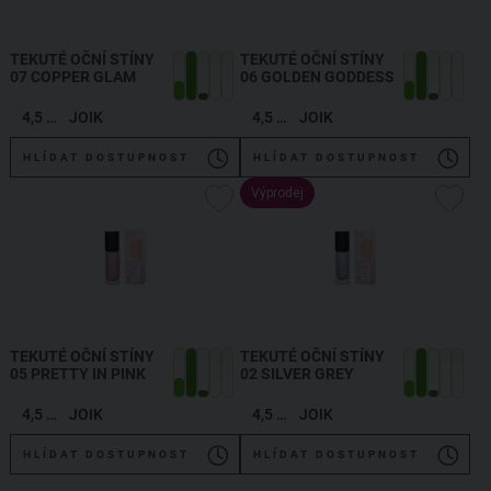
TEKUTÉ OČNÍ STÍNY
TEKUTÉ OČNÍ STÍNY
07 COPPER GLAM
06 GOLDEN GODDESS
4,5 ml
JOIK
4,5 ml
JOIK
HLÍDAT DOSTUPNOST
HLÍDAT DOSTUPNOST
Výprodej
TEKUTÉ OČNÍ STÍNY
TEKUTÉ OČNÍ STÍNY
05 PRETTY IN PINK
02 SILVER GREY
4,5 ml
JOIK
4,5 ml
JOIK
HLÍDAT DOSTUPNOST
HLÍDAT DOSTUPNOST