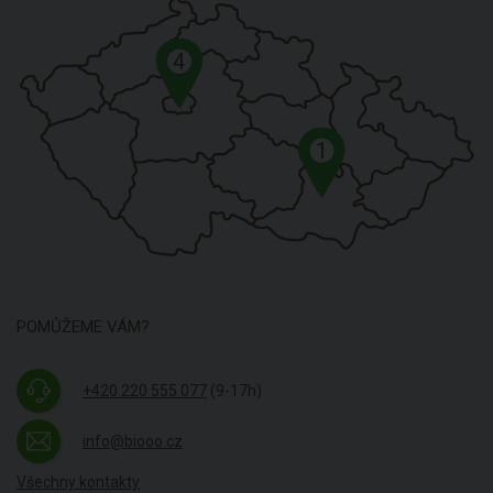
4
1
POMŮŽEME VÁM?
+420 220 555 077
(9-17h)
info@biooo.cz
Všechny kontakty