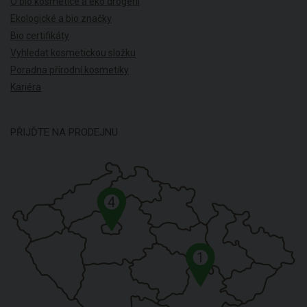
O bio kosmetice a eko drogerii
Ekologické a bio značky
Bio certifikáty
Vyhledat kosmetickou složku
Poradna přírodní kosmetiky
Kariéra
PŘIJĎTE NA PRODEJNU
4
1