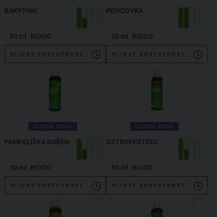
RAKYTNÍK
PENÍZOVKA
50 ml
BiOOO
50 ml
BiOOO
HLÍDAT DOSTUPNOST
HLÍDAT DOSTUPNOST
Doplněk stravy
Doplněk stravy
PAMPELIŠKA KOŘEN
OSTROPESTŘEC
50 ml
BiOOO
50 ml
BiOOO
HLÍDAT DOSTUPNOST
HLÍDAT DOSTUPNOST