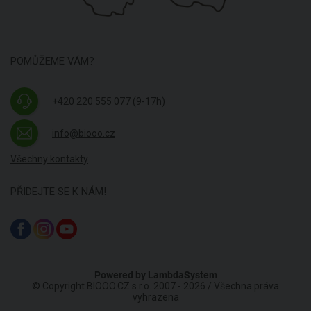
POMŮŽEME VÁM?
+420 220 555 077
(9-17h)
info@biooo.cz
Všechny kontakty
PŘIDEJTE SE K NÁM!
Powered by
LambdaSystem
© Copyright BIOOO.CZ s.r.o. 2007 - 2026 / Všechna práva
vyhrazena