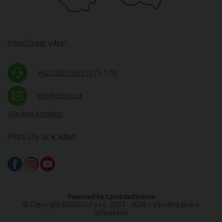
POMŮŽEME VÁM?
+420 220 555 077
(9-17h)
info@biooo.cz
Všechny kontakty
PŘIDEJTE SE K NÁM!
Powered by
LambdaSystem
© Copyright BIOOO.CZ s.r.o. 2007 - 2026 / Všechna práva
vyhrazena