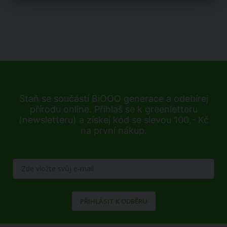
Staň se součástí BiOOO generace a odebírej
přírodu online. Přihlaš se k greenletteru
(newsletteru) a získej kód se slevou 100,- Kč
na první nákup.
PŘIHLÁSIT K ODBĚRU