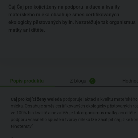
Čaj Čaj pro kojící ženy na podporu laktace a kvality
mateřského mléka obsahuje směs certifikovaných
ekologicky pěstovaných bylin. Nezatěžuje tak organismus
matky ani dítěte.
Popis produktu
Z blogu
Hodnoc
9
Čaj pro kojící ženy Weleda
podporuje laktaci a kvalitu mateřského
mléka. Obsahuje směs certifikovaných ekologicky pěstovaných ros
ve 100% bio kvalitě a nezatěžuje tak organismus matky ani dítěte.
podporu včasného spuštění tvorby mléka lze začít pít čaj již ke kon
těhotenství.