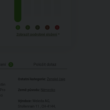
>
Zobrazit podrobné složení
ení
Položit dotaz
0
Ostatní kategorie:
Ženské čaje
tlin
 Pro
Země původu:
Německo
ci
Výrobce:
Weleda AG,
Stollenrain 11 , CH-4144,