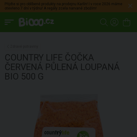
Přijdte si pro oblíbené produkty na prodejnu Karlín! I v roce 2026 máme
otevřeno 7 dní v týdnu! A regály zcela narvané zbožím!
Zdravé potraviny
COUNTRY LIFE
ČOČKA
ČERVENÁ PŮLENÁ LOUPANÁ
BIO
500 G