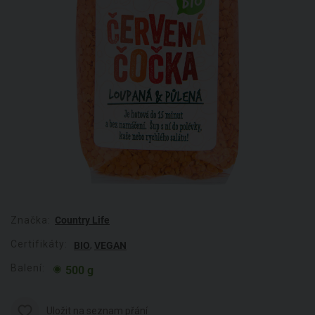
Značka:
Country Life
Certifikáty:
,
BIO
VEGAN
Balení:
500 g
Uložit na seznam přání