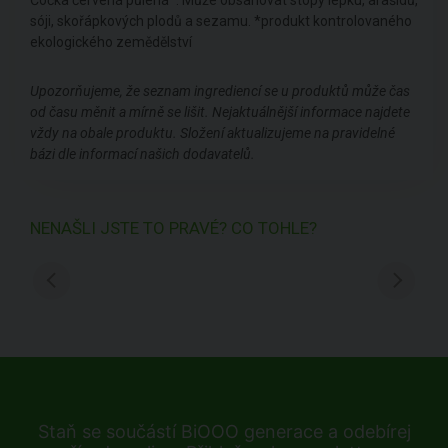
sóji, skořápkových plodů a sezamu. *produkt kontrolovaného
ekologického zemědělství
Upozorňujeme, že seznam ingrediencí se u produktů může čas
od času měnit a mírně se lišit. Nejaktuálnější informace najdete
vždy na obale produktu. Složení aktualizujeme na pravidelné
bázi dle informací našich dodavatelů.
NENAŠLI JSTE TO PRAVÉ? CO TOHLE?
Staň se součástí BiOOO generace a odebírej