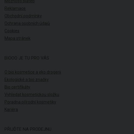
Možnosti plateb
Reklamace
Obchodní podmínky
Ochrana osobních údajů
Cookies
Mapa stránek
BIOOO JE TU PRO VÁS
O bio kosmetice a eko drogerii
Ekologické a bio značky
Bio certifikáty
Vyhledat kosmetickou složku
Poradna přírodní kosmetiky
Kariéra
PŘIJĎTE NA PRODEJNU