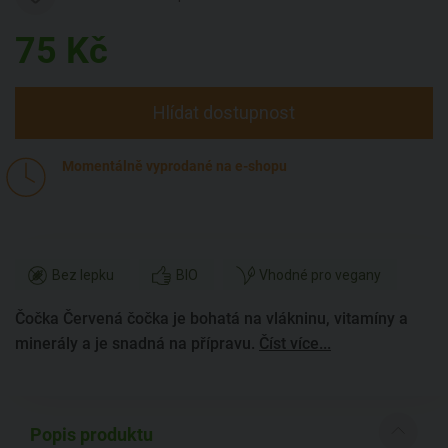
75
Kč
Hlídat dostupnost
Momentálně vyprodané na e-shopu
Bez lepku
BIO
Vhodné pro vegany
Čočka Červená čočka je bohatá na vlákninu, vitamíny a
minerály a je snadná na přípravu.
Číst více...
Popis produktu