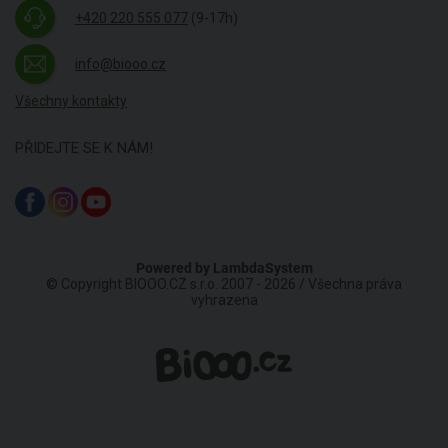
+420 220 555 077
(9-17h)
info@biooo.cz
Všechny kontakty
PŘIDEJTE SE K NÁM!
Powered by
LambdaSystem
© Copyright BIOOO.CZ s.r.o. 2007 - 2026 / Všechna práva
vyhrazena