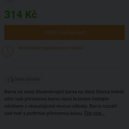
314
Kč
Hlídat dostupnost
Momentálně vyprodané na e-shopu
Semi-přírodní
Barva na vlasy Dlouhotrvající barva na vlasy Mocca hnědá
oživí vaši přirozenou barvu vlasů krásným hnědým
odstínem s okouzlujícími mocca odlesky. Barva rozzáří
vaši tvář a podtrhne přirozenou krásu.
Číst více...