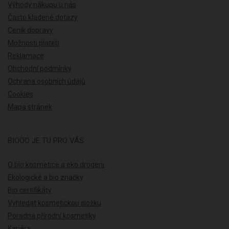
Výhody nákupu u nás
Často kladené dotazy
Ceník dopravy
Možnosti plateb
Reklamace
Obchodní podmínky
Ochrana osobních údajů
Cookies
Mapa stránek
BIOOO JE TU PRO VÁS
O bio kosmetice a eko drogerii
Ekologické a bio značky
Bio certifikáty
Vyhledat kosmetickou složku
Poradna přírodní kosmetiky
Kariéra