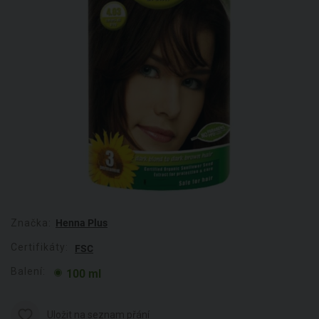
Značka:
Henna Plus
Certifikáty:
FSC
Balení:
100 ml
Uložit na seznam přání