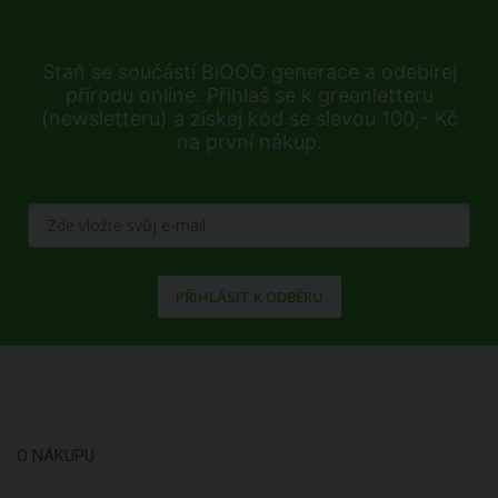
Staň se součástí BiOOO generace a odebírej
přírodu online. Přihlaš se k greenletteru
(newsletteru) a získej kód se slevou 100,- Kč
na první nákup.
PŘIHLÁSIT K ODBĚRU
O NÁKUPU