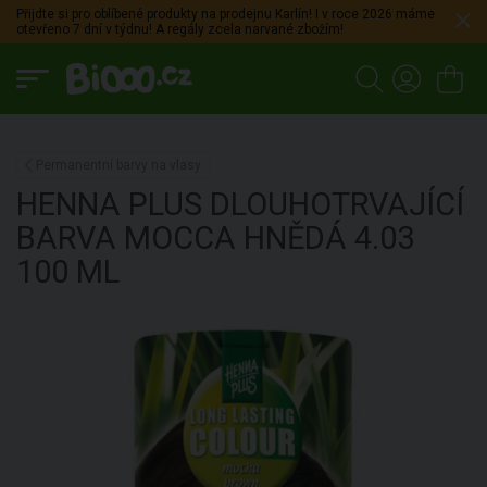
Přijdte si pro oblíbené produkty na prodejnu Karlín! I v roce 2026 máme
otevřeno 7 dní v týdnu! A regály zcela narvané zbožím!
Permanentní barvy na vlasy
HENNA PLUS
DLOUHOTRVAJÍCÍ
BARVA MOCCA HNĚDÁ 4.03
100 ML