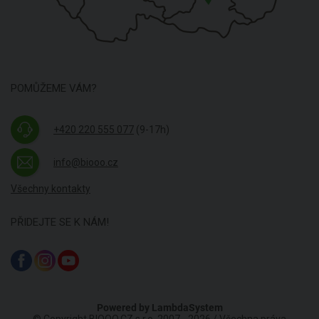
POMŮŽEME VÁM?
+420 220 555 077
(9-17h)
info@biooo.cz
Všechny kontakty
PŘIDEJTE SE K NÁM!
Powered by
LambdaSystem
© Copyright BIOOO.CZ s.r.o. 2007 - 2026 / Všechna práva