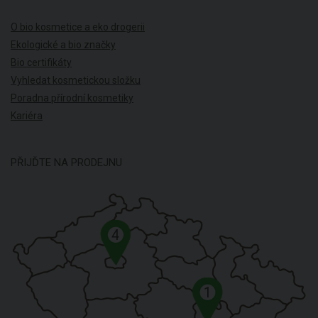
O bio kosmetice a eko drogerii
Ekologické a bio značky
Bio certifikáty
Vyhledat kosmetickou složku
Poradna přírodní kosmetiky
Kariéra
PŘIJĎTE NA PRODEJNU
4
1