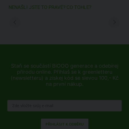
NENAŠLI JSTE TO PRAVÉ? CO TOHLE?
Staň se součástí BiOOO generace a odebírej
přírodu online. Přihlaš se k greenletteru
(newsletteru) a získej kód se slevou 100,- Kč
na první nákup.
PŘIHLÁSIT K ODBĚRU