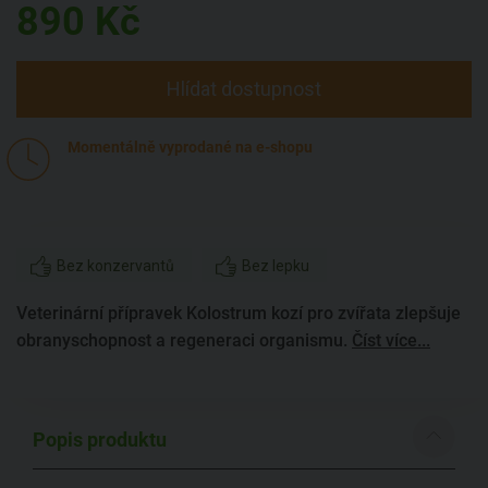
890
Kč
Hlídat dostupnost
Momentálně vyprodané na e-shopu
Bez konzervantů
Bez lepku
Veterinární přípravek Kolostrum kozí pro zvířata zlepšuje
obranyschopnost a regeneraci organismu.
Číst více...
Popis produktu