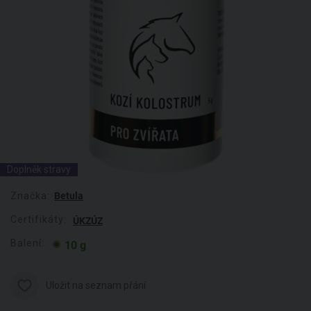
Doplněk stravy
Značka:
Betula
Certifikáty:
ÚKZÚZ
Balení:
10 g
Uložit na seznam přání