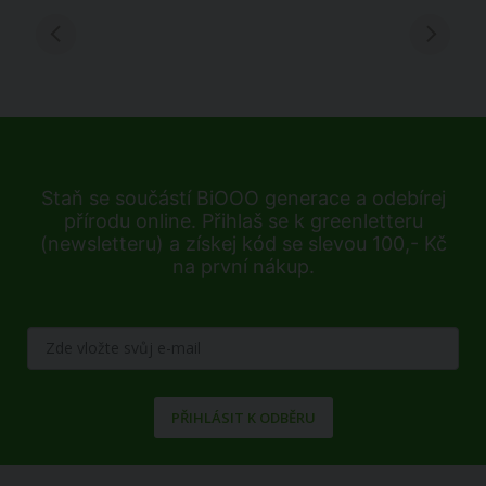
Staň se součástí BiOOO generace a odebírej
přírodu online. Přihlaš se k greenletteru
(newsletteru) a získej kód se slevou 100,- Kč
na první nákup.
PŘIHLÁSIT K ODBĚRU