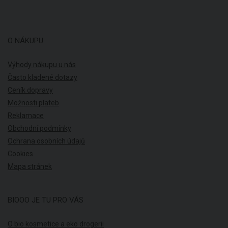
O NÁKUPU
Výhody nákupu u nás
Často kladené dotazy
Ceník dopravy
Možnosti plateb
Reklamace
Obchodní podmínky
Ochrana osobních údajů
Cookies
Mapa stránek
BIOOO JE TU PRO VÁS
O bio kosmetice a eko drogerii