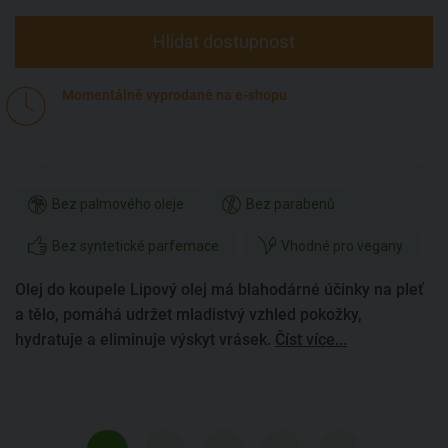
Hlídat dostupnost
Momentálně vyprodané na e-shopu
Bez palmového oleje
Bez parabenů
Bez syntetické parfemace
Vhodné pro vegany
Olej do koupele Lipový olej má blahodárné účinky na pleť
a tělo, pomáhá udržet mladistvý vzhled pokožky,
hydratuje a eliminuje výskyt vrásek.
Číst více...