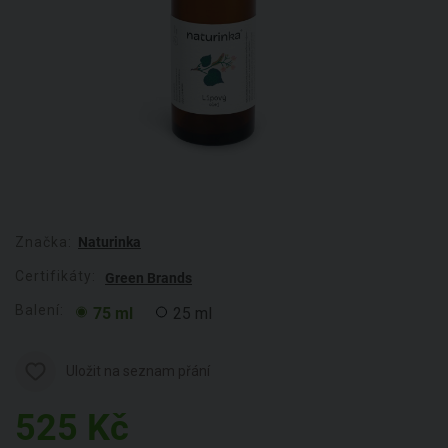
Značka:
Naturinka
Certifikáty:
Green Brands
Balení:
75 ml
25 ml
Uložit na seznam přání
525
Kč