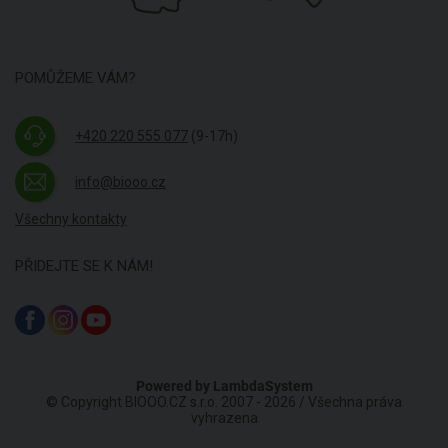
POMŮŽEME VÁM?
+420 220 555 077
(9-17h)
info@biooo.cz
Všechny kontakty
PŘIDEJTE SE K NÁM!
Powered by
LambdaSystem
© Copyright BIOOO.CZ s.r.o. 2007 - 2026 / Všechna práva
vyhrazena