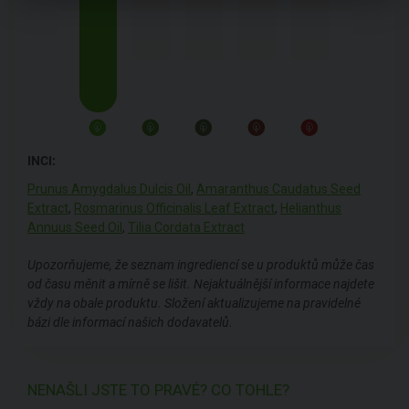
INCI:
Prunus Amygdalus Dulcis Oil
,
Amaranthus Caudatus Seed
Extract
,
Rosmarinus Officinalis Leaf Extract
,
Helianthus
Annuus Seed Oil
,
Tilia Cordata Extract
Upozorňujeme, že seznam ingrediencí se u produktů může čas
od času měnit a mírně se lišit. Nejaktuálnější informace najdete
vždy na obale produktu. Složení aktualizujeme na pravidelné
bázi dle informací našich dodavatelů.
NENAŠLI JSTE TO PRAVÉ? CO TOHLE?