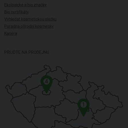
Ekologické a bio značky
Bio certifikáty
Vyhledat kosmetickou složku
Poradna přírodní kosmetiky
Kariéra
PŘIJĎTE NA PRODEJNU
4
1