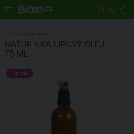
Oleje a pěny do koupele
NATURINKA
LIPOVÝ OLEJ
75 ML
Výprodej