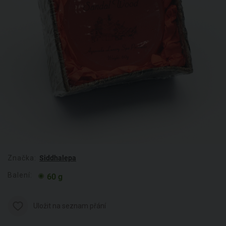
Značka:
Siddhalepa
Balení:
60 g
Uložit na seznam přání