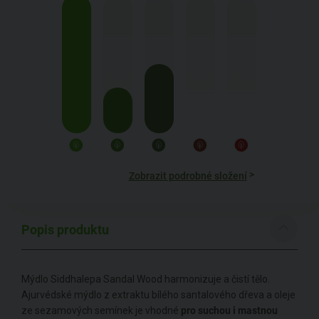
>
Zobrazit podrobné složení
Popis produktu
Mýdlo Siddhalepa Sandal Wood harmonizuje a čistí tělo.
Ajurvédské mýdlo z extraktu bílého santalového dřeva a oleje
ze sezamových semínek je vhodné
pro suchou i mastnou