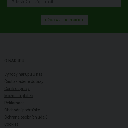
PŘIHLÁSIT K ODBĚRU
O NÁKUPU
Výhody nákupu u nás
Často kladené dotazy
Ceník dopravy
Možnosti plateb
Reklamace
Obchodní podmínky
Ochrana osobních údajů
Cookies