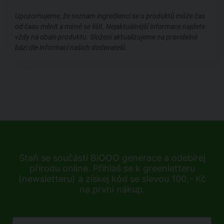
Upozorňujeme, že seznam ingrediencí se u produktů může čas
od času měnit a mírně se lišit. Nejaktuálnější informace najdete
vždy na obale produktu. Složení aktualizujeme na pravidelné
bázi dle informací našich dodavatelů.
Staň se součástí BiOOO generace a odebírej
přírodu online. Přihlaš se k greenletteru
(newsletteru) a získej kód se slevou 100,- Kč
na první nákup.