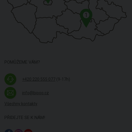
1
POMŮŽEME VÁM?
+420 220 555 077
(9-17h)
info@biooo.cz
Všechny kontakty
PŘIDEJTE SE K NÁM!