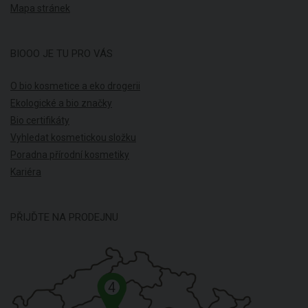
Mapa stránek
BIOOO JE TU PRO VÁS
O bio kosmetice a eko drogerii
Ekologické a bio značky
Bio certifikáty
Vyhledat kosmetickou složku
Poradna přírodní kosmetiky
Kariéra
PŘIJĎTE NA PRODEJNU
4