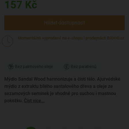
157
Kč
Hlídat dostupnost
Momentálně vyprodané na e-shopu i prodejnách BiOOO.cz
Bez palmového oleje
Bez parabenů
Mýdlo Sandal Wood harmonizuje a čistí tělo. Ajurvédské
mýdlo z extraktu bílého santalového dřeva a oleje ze
sezamových semínek je vhodné pro suchou i mastnou
pokožku.
Číst více...