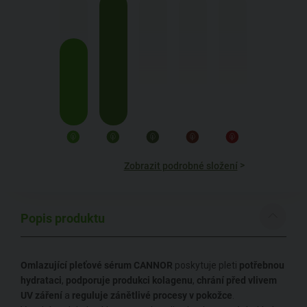
>
Zobrazit podrobné složení
Popis produktu
Omlazující pleťové sérum
CANNOR
poskytuje pleti
potřebnou
hydrataci
,
podporuje produkci kolagenu
,
chrání před vlivem
UV záření
a
reguluje zánětlivé procesy v pokožce
.