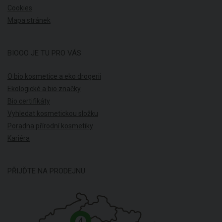
Cookies
Mapa stránek
BIOOO JE TU PRO VÁS
O bio kosmetice a eko drogerii
Ekologické a bio značky
Bio certifikáty
Vyhledat kosmetickou složku
Poradna přírodní kosmetiky
Kariéra
PŘIJĎTE NA PRODEJNU
4