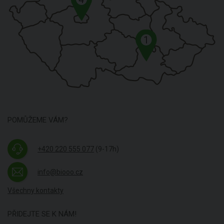
1
POMŮŽEME VÁM?
+420 220 555 077
(9-17h)
info@biooo.cz
Všechny kontakty
PŘIDEJTE SE K NÁM!