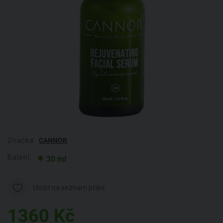
Značka:
CANNOR
Balení:
30 ml
Uložit na seznam přání
1360
Kč