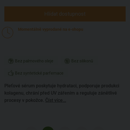
Hlídat dostupnost
Momentálně vyprodané na e-shopu
Bez palmového oleje
Bez silikonů
Bez syntetické parfemace
Pleťové sérum poskytuje hydrataci, podporuje produkci
kolagenu, chrání před UV zářením a reguluje zánětlivé
procesy v pokožce.
Číst více...