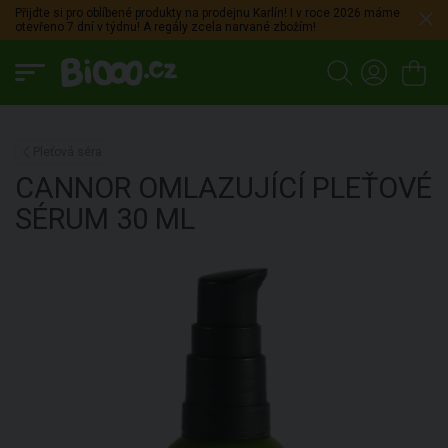
Přijdte si pro oblíbené produkty na prodejnu Karlín! I v roce 2026 máme
otevřeno 7 dní v týdnu! A regály zcela narvané zbožím!
Pleťová séra
CANNOR
OMLAZUJÍCÍ PLEŤOVÉ
SÉRUM
30 ML