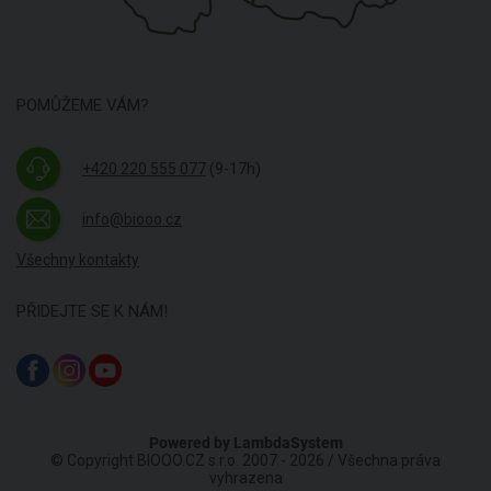
POMŮŽEME VÁM?
+420 220 555 077
(9-17h)
info@biooo.cz
Všechny kontakty
PŘIDEJTE SE K NÁM!
Powered by
LambdaSystem
© Copyright BIOOO.CZ s.r.o. 2007 - 2026 / Všechna práva
vyhrazena