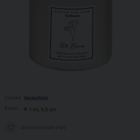
Značka:
Kerzenfarm
Balení:
1 ks, 6,5 cm
Uložit na seznam přání