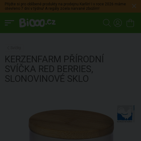
Přijdte si pro oblíbené produkty na prodejnu Karlín! I v roce 2026 máme
otevřeno 7 dní v týdnu! A regály zcela narvané zbožím!
Svíčky
KERZENFARM
PŘÍRODNÍ
SVÍČKA RED BERRIES,
SLONOVINOVÉ SKLO