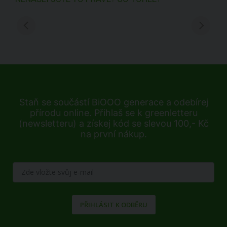
Staň se součástí BiOOO generace a odebírej
přírodu online. Přihlaš se k greenletteru
(newsletteru) a získej kód se slevou 100,- Kč
na první nákup.
PŘIHLÁSIT K ODBĚRU