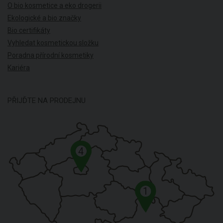
O bio kosmetice a eko drogerii
Ekologické a bio značky
Bio certifikáty
Vyhledat kosmetickou složku
Poradna přírodní kosmetiky
Kariéra
PŘIJĎTE NA PRODEJNU
4
1