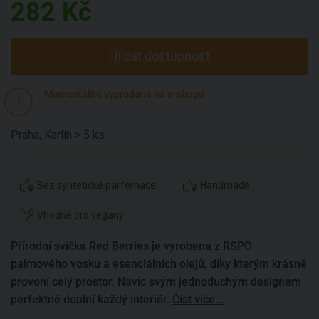
282
Kč
Hlídat dostupnost
Momentálně vyprodané na e-shopu
Praha, Karlín > 5 ks
Bez syntetické parfemace
Handmade
Vhodné pro vegany
Přírodní svíčka Red Berries je vyrobena z RSPO
palmového vosku a esenciálních olejů, díky kterým krásně
provoní celý prostor. Navíc svým jednoduchým designem
perfektně doplní každý interiér.
Číst více...