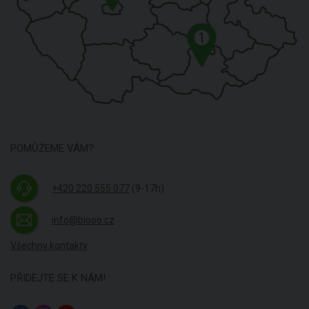
1
POMŮŽEME VÁM?
+420 220 555 077
(9-17h)
info@biooo.cz
Všechny kontakty
PŘIDEJTE SE K NÁM!