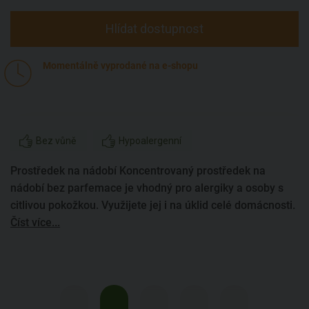
Hlídat dostupnost
Momentálně vyprodané na e-shopu
Bez vůně
Hypoalergenní
Prostředek na nádobí Koncentrovaný prostředek na
nádobí bez parfemace je vhodný pro alergiky a osoby s
citlivou pokožkou. Využijete jej i na úklid celé domácnosti.
Číst více...