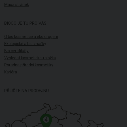
Mapa stránek
BIOOO JE TU PRO VÁS
O bio kosmetice a eko drogerii
Ekologické a bio značky
Bio certifikáty
Vyhledat kosmetickou složku
Poradna přírodní kosmetiky
Kariéra
PŘIJĎTE NA PRODEJNU
4