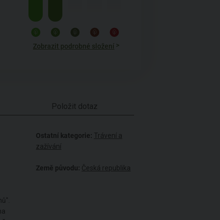
>
Zobrazit podrobné složení
Položit dotaz
Ostatní kategorie:
Trávení a
zažívání
Země původu:
Česká republika
hů".
na