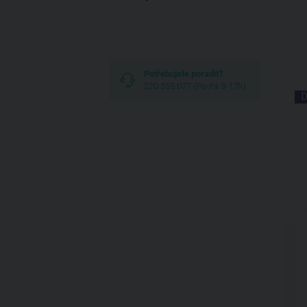
Potřebujete poradit?
220 555 077 (Po-Pá 9-17h)
D