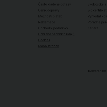
Často kladené dotazy
Ekologické a
Ceník dopravy
Bio certifikát
Možnosti plateb
Vyhledat ko
Reklamace
Poradna přír
Obchodní podmínky
Kariéra
Ochrana osobních údajů
Cookies
Mapa stránek
Powered by