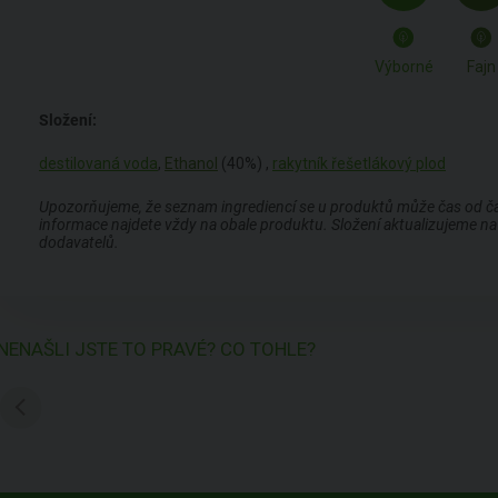
Výborné
Fajn
Složení:
destilovaná voda
,
Ethanol
(40%) ,
rakytník řešetlákový plod
Upozorňujeme, že seznam ingrediencí se u produktů může čas od času
informace najdete vždy na obale produktu. Složení aktualizujeme na 
dodavatelů.
NENAŠLI JSTE TO PRAVÉ? CO TOHLE?