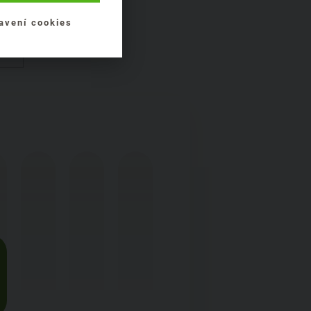
avení cookies
t