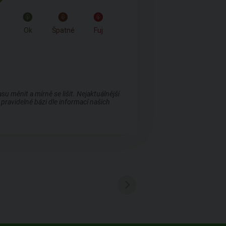
Ok
Špatné
Fuj
 měnit a mírně se lišit. Nejaktuálnější
pravidelné bázi dle informací našich