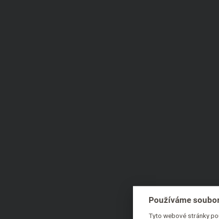
Používáme soubor
Tyto webové stránky pou