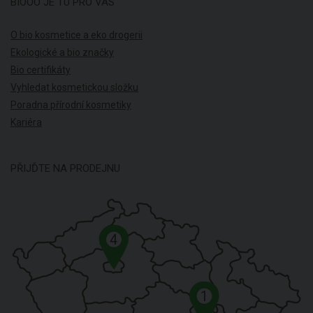
BIOOO JE TU PRO VÁS
O bio kosmetice a eko drogerii
Ekologické a bio značky
Bio certifikáty
Vyhledat kosmetickou složku
Poradna přírodní kosmetiky
Kariéra
PŘIJĎTE NA PRODEJNU
4
1