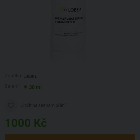
Značka:
Lobey
Balení:
30 ml
Uložit na seznam přání
1000
Kč