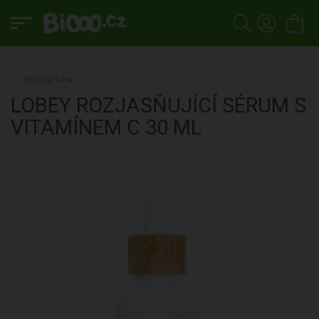
Pleťová séra
LOBEY
ROZJASŇUJÍCÍ SÉRUM S
VITAMÍNEM C
30 ML