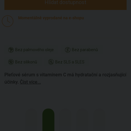
Hlídat dostupnost
Momentálně vyprodané na e-shopu
Bez palmového oleje
Bez parabenů
Bez silikonů
Bez SLS a SLES
Pleťové sérum s vitamínem C má hydratační a rozjasňující
účinky.
Číst více...