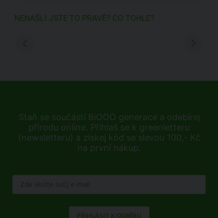
NENAŠLI JSTE TO PRAVÉ? CO TOHLE?
Staň se součástí BiOOO generace a odebírej
přírodu online. Přihlaš se k greenletteru
(newsletteru) a získej kód se slevou 100,- Kč
na první nákup.
PŘIHLÁSIT K ODBĚRU