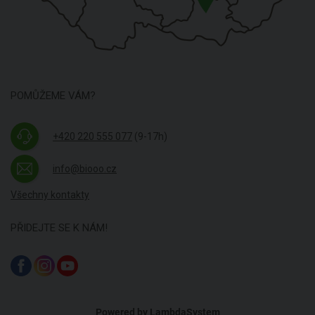
POMŮŽEME VÁM?
+420 220 555 077
(9-17h)
info@biooo.cz
Všechny kontakty
PŘIDEJTE SE K NÁM!
Powered by
LambdaSystem