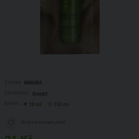
Značka:
MÁDARA
Certifikáty:
Ecocert
Balení:
10 ml
250 ml
Uložit na seznam přání