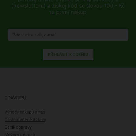
(newsletteru) a získej kód se slevou 100,- Kč
na první nákup.
PŘIHLÁSIT K ODBĚRU
O NÁKUPU
Výhody nákupu u nás
Často kladené dotazy
Ceník dopravy
Možnosti plateb