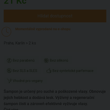
21
Kč
Hlídat dostupnost
Momentálně vyprodané na e-shopu
Praha, Karlín > 2 ks
Bez parabenů
Bez silikonů
Bez SLS a SLES
Bez syntetické parfemace
Vhodné pro vegany
Šampon je určený pro suché a poškozené vlasy. Obnovuje
jejich hebkost a dodává lesk. Výživný a regenerační
šampon čistí a zároveň efektivně vyživuje vlasy.
Číst více...