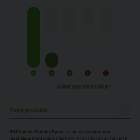
>
Zobrazit podrobné složení
Popis produktu
SOS balzám Wooden Spoon
je takovou
záchrannou
mastičkou
, která si jistě najde své místo v každé domácnosti.