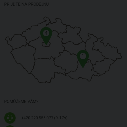
PŘIJĎTE NA PRODEJNU
4
1
POMŮŽEME VÁM?
+420 220 555 077
(9-17h)