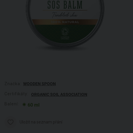
Značka:
WOODEN SPOON
Certifikáty:
ORGANIC SOIL ASSOCIATION
Balení:
60 ml
Uložit na seznam přání