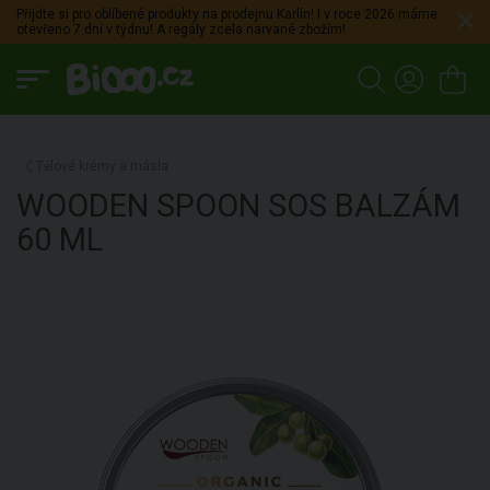
Přijdte si pro oblíbené produkty na prodejnu Karlín! I v roce 2026 máme
otevřeno 7 dní v týdnu! A regály zcela narvané zbožím!
Tělové krémy a másla
WOODEN SPOON
SOS BALZÁM
60 ML