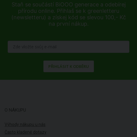
Staň se součástí BiOOO generace a odebírej
přírodu online. Přihlaš se k greenletteru
(newsletteru) a získej kód se slevou 100,- Kč
na první nákup.
PŘIHLÁSIT K ODBĚRU
O NÁKUPU
Výhody nákupu u nás
Často kladené dotazy