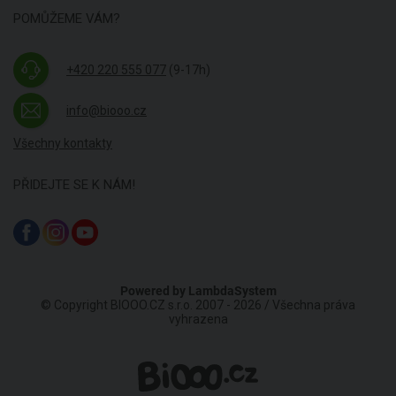
POMŮŽEME VÁM?
+420 220 555 077
(9-17h)
info@biooo.cz
Všechny kontakty
PŘIDEJTE SE K NÁM!
Powered by
LambdaSystem
© Copyright BIOOO.CZ s.r.o. 2007 - 2026 / Všechna práva
vyhrazena