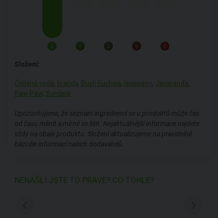
Složení:
Čištěná voda
,
brandy
,
Bush Fuchsia
,
Isopogon
,
Jacaranda
,
Paw Paw
,
Sundew
Upozorňujeme, že seznam ingrediencí se u produktů může čas
od času měnit a mírně se lišit. Nejaktuálnější informace najdete
vždy na obale produktu. Složení aktualizujeme na pravidelné
bázi dle informací našich dodavatelů.
NENAŠLI JSTE TO PRAVÉ? CO TOHLE?