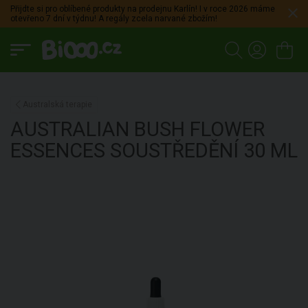
Přijdte si pro oblíbené produkty na prodejnu Karlín! I v roce 2026 máme
otevřeno 7 dní v týdnu! A regály zcela narvané zbožím!
Australská terapie
AUSTRALIAN BUSH FLOWER
ESSENCES
SOUSTŘEDĚNÍ
30 ML