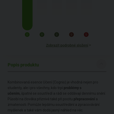
>
Zobrazit podrobné složení
Popis produktu
Kombinovaná esence Učení (Cognis) je vhodná nejen pro
studenty, ale i pro všechny, kdo trpí
problémy s
učením,
špatně se soustředí a rádi se oddávají dennímu snění.
Působí na člověka příznivě také při pocitu
přepracování
a
zmatenosti. Pomůže lepšímu soustředění a zpracovávání
myšlenek a také vám dodá jasný náhled na věc.