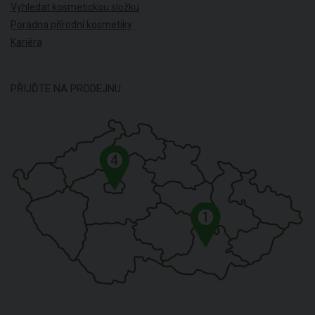
Vyhledat kosmetickou složku
Poradna přírodní kosmetiky
Kariéra
PŘIJĎTE NA PRODEJNU
4
1