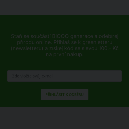
Staň se součástí BiOOO generace a odebírej
přírodu online. Přihlaš se k greenletteru
(newsletteru) a získej kód se slevou 100,- Kč
na první nákup.
PŘIHLÁSIT K ODBĚRU