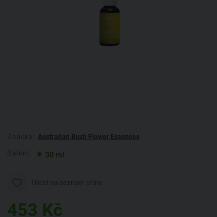
Značka:
Australian Bush Flower Essences
Balení:
30 ml
Uložit na seznam přání
453
Kč