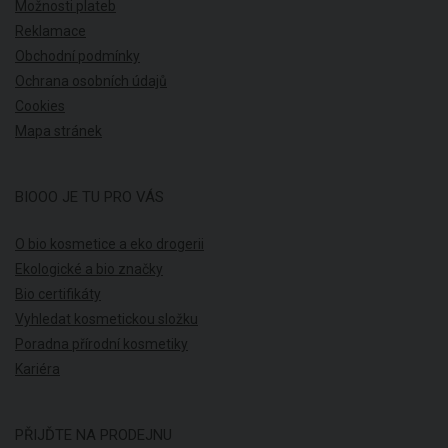
Možnosti plateb
Reklamace
Obchodní podmínky
Ochrana osobních údajů
Cookies
Mapa stránek
BIOOO JE TU PRO VÁS
O bio kosmetice a eko drogerii
Ekologické a bio značky
Bio certifikáty
Vyhledat kosmetickou složku
Poradna přírodní kosmetiky
Kariéra
PŘIJĎTE NA PRODEJNU