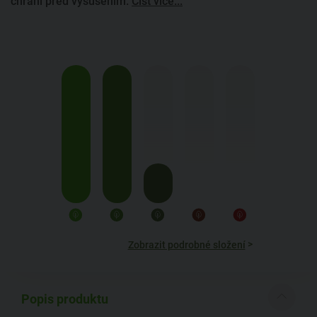
chrání před vysušením.
Číst více...
>
Zobrazit podrobné složení
Popis produktu