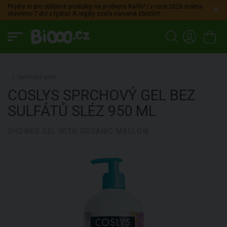
Přijdte si pro oblíbené produkty na prodejnu Karlín! I v roce 2026 máme
otevřeno 7 dní v týdnu! A regály zcela narvané zbožím!
Sprchové gely
COSLYS
SPRCHOVÝ GEL BEZ
SULFÁTŮ SLÉZ
950 ML
SHOWER GEL WITH ORGANIC MALLOW