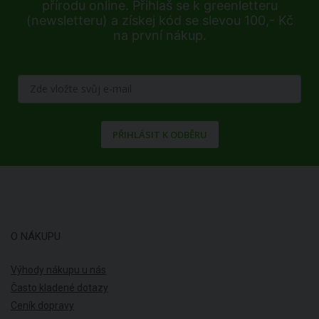
přírodu online. Přihlaš se k greenletteru
(newsletteru) a získej kód se slevou 100,- Kč
na první nákup.
PŘIHLÁSIT K ODBĚRU
O NÁKUPU
Výhody nákupu u nás
Často kladené dotazy
Ceník dopravy