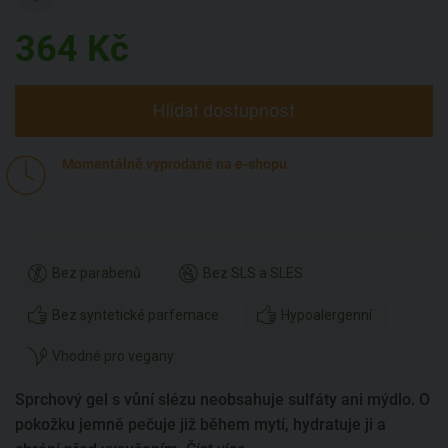
364
Kč
Hlídat dostupnost
Momentálně vyprodané na e-shopu
Bez parabenů
Bez SLS a SLES
Bez syntetické parfemace
Hypoalergenní
Vhodné pro vegany
Sprchový gel s vůní slézu neobsahuje sulfáty ani mýdlo. O
pokožku jemně pečuje již během mytí, hydratuje ji a