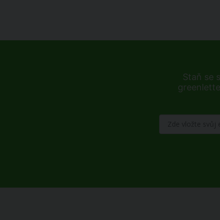
Staň se 
greenlette