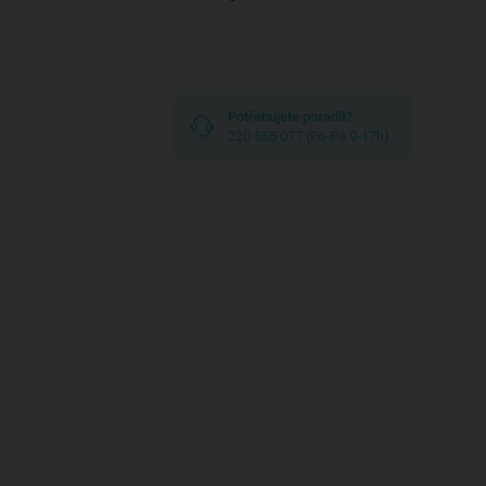
Potřebujete poradit?
220 555 077 (Po-Pá 9-17h)