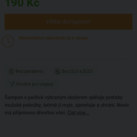
190
Kč
Hlídat dostupnost
Momentálně vyprodané na e-shopu
Bez parabenů
Bez SLS a SLES
Vhodné pro vegany
Šampon s pečlivě vybraným složením splňuje potřeby
mužské pokožky, šetrně ji myje, zjemňuje a chrání. Navíc
má příjemnou dřevitou vůni.
Číst více...