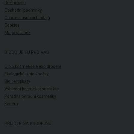
Reklamace
Obchodní podmínky
Ochrana osobních údajů
Cookies
Mapa stránek
BIOOO JE TU PRO VÁS
O bio kosmetice a eko drogerii
Ekologické a bio značky
Bio certifikáty
Vyhledat kosmetickou složku
Poradna přírodní kosmetiky
Kariéra
PŘIJĎTE NA PRODEJNU