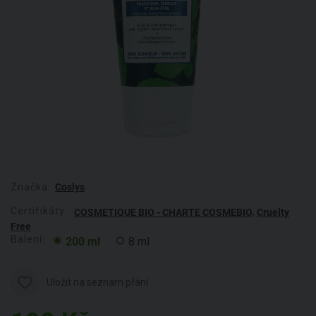
Značka:
Coslys
Certifikáty:
,
COSMETIQUE BIO - CHARTE COSMEBIO
Cruelty
Free
Balení:
200 ml
8 ml
Uložit na seznam přání