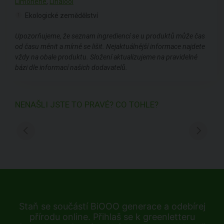
Limonene
,
Linalool
Ekologické zemědělství
1
Upozorňujeme, že seznam ingrediencí se u produktů může čas
od času měnit a mírně se lišit. Nejaktuálnější informace najdete
vždy na obale produktu. Složení aktualizujeme na pravidelné
bázi dle informací našich dodavatelů.
NENAŠLI JSTE TO PRAVÉ? CO TOHLE?
Staň se součástí BiOOO generace a odebírej
přírodu online. Přihlaš se k greenletteru