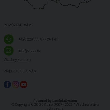
POMŮŽEME VÁM?
+420 220 555 077
(9-17h)
info@biooo.cz
Všechny kontakty
PŘIDEJTE SE K NÁM!
Powered by
LambdaSystem
© Copyright BIOOO.CZ s.r.o. 2007 - 2026 / Všechna práva
vyhrazena