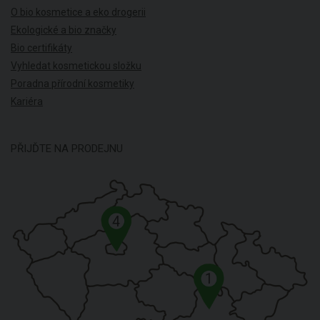
O bio kosmetice a eko drogerii
Ekologické a bio značky
Bio certifikáty
Vyhledat kosmetickou složku
Poradna přírodní kosmetiky
Kariéra
PŘIJĎTE NA PRODEJNU
4
1