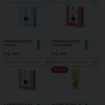
ÁJURVÉDSKÉ KAFE
ÁJURVÉDSKÉ KAFE
ARJUNA
AŠVAGANDHA
50 g
DNM
50 g
DNM
HLÍDAT DOSTUPNOST
HLÍDAT DOSTUPNOST
Sleva 4 %
ÁJURVÉDSKÉ KAFE
AKTIVNÍ ZELENÝ JÍL