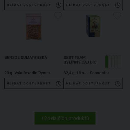
HLÍDAT DOSTUPNOST
HLÍDAT DOSTUPNOST
BENZOE SUMATERSKÁ
BEST TEAM,
BYLINNÝ ČAJ BIO
20 g
Vykuřovadla Rymer
32,4 g, 18 sáčků
Sonnentor
HLÍDAT DOSTUPNOST
HLÍDAT DOSTUPNOST
+24 dalších produktů