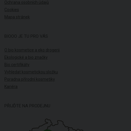
Ochrana osobních údajů
Cookies
Mapa stránek
BIOOO JE TU PRO VÁS
O bio kosmetice a eko drogerii
Ekologické a bio značky
Bio certifikáty
Vyhledat kosmetickou složku
Poradna přírodní kosmetiky
Kariéra
PŘIJĎTE NA PRODEJNU