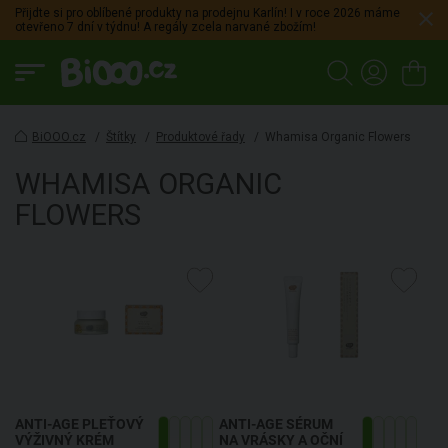
Přijdte si pro oblíbené produkty na prodejnu Karlín! I v roce 2026 máme
otevřeno 7 dní v týdnu! A regály zcela narvané zbožím!
BiOOO.cz
/
Štítky
/
Produktové řady
/
Whamisa Organic Flowers
WHAMISA ORGANIC
FLOWERS
ANTI-AGE PLEŤOVÝ
ANTI-AGE SÉRUM
VÝŽIVNÝ KRÉM
NA VRÁSKY A OČNÍ