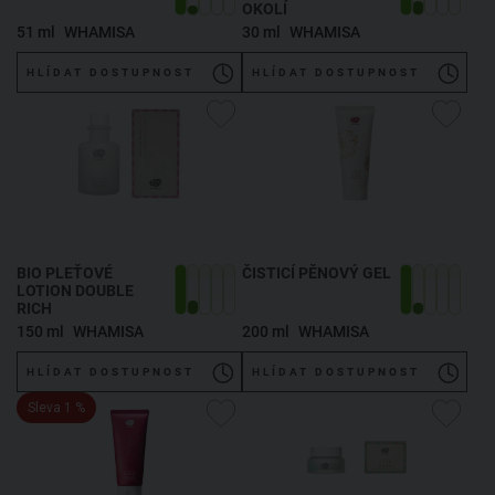
OKOLÍ
51 ml
WHAMISA
30 ml
WHAMISA
HLÍDAT DOSTUPNOST
HLÍDAT DOSTUPNOST
BIO PLEŤOVÉ
ČISTICÍ PĚNOVÝ GEL
LOTION DOUBLE
RICH
150 ml
WHAMISA
200 ml
WHAMISA
HLÍDAT DOSTUPNOST
HLÍDAT DOSTUPNOST
Sleva 1 %