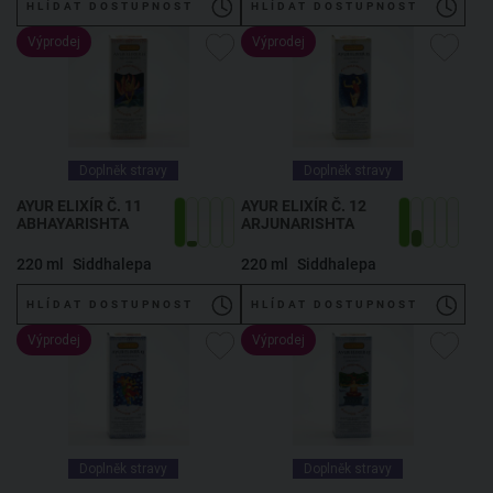
HLÍDAT DOSTUPNOST
HLÍDAT DOSTUPNOST
Výprodej
Výprodej
Doplněk stravy
Doplněk stravy
AYUR ELIXÍR Č. 11
AYUR ELIXÍR Č. 12
ABHAYARISHTA
ARJUNARISHTA
220 ml
Siddhalepa
220 ml
Siddhalepa
HLÍDAT DOSTUPNOST
HLÍDAT DOSTUPNOST
Výprodej
Výprodej
Doplněk stravy
Doplněk stravy