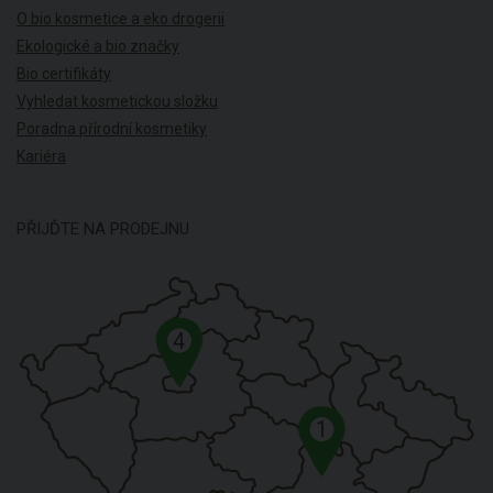
O bio kosmetice a eko drogerii
Ekologické a bio značky
Bio certifikáty
Vyhledat kosmetickou složku
Poradna přírodní kosmetiky
Kariéra
PŘIJĎTE NA PRODEJNU
4
1