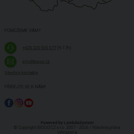
POMŮŽEME VÁM?
+420 220 555 077
(9-17h)
info@biooo.cz
Všechny kontakty
PŘIDEJTE SE K NÁM!
Powered by
LambdaSystem
© Copyright BIOOO.CZ s.r.o. 2007 - 2026 / Všechna práva
vyhrazena