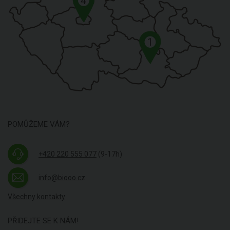
4
1
POMŮŽEME VÁM?
+420 220 555 077
(9-17h)
info@biooo.cz
Všechny kontakty
PŘIDEJTE SE K NÁM!