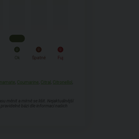
Ok
Špatné
Fuj
nnamate
,
Coumarine
,
Citral
,
Citronellol
,
 měnit a mírně se lišit. Nejaktuálnější
pravidelné bázi dle informací našich