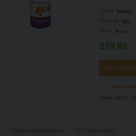
Značka:
Taoasis
Certifikáty:
BIO
Balení:
5 ml
219
Kč
Hlídat dostu
Momentálně
Praha, Karlín > 1 
Bez syntetické parfemace
Vhodné pro vegany