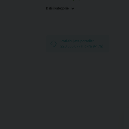
Další kategorie
Potřebujete poradit?
220 555 077 (Po-Pá 9-17h)