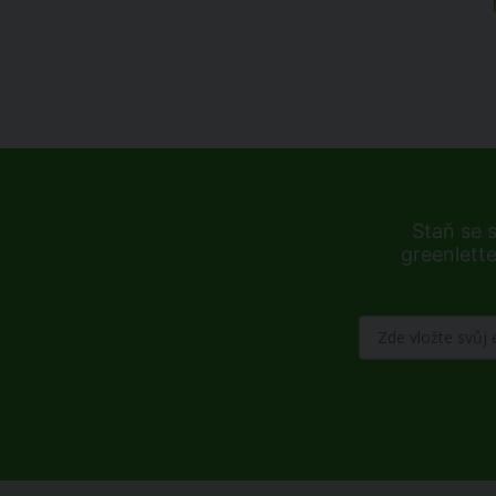
Staň se 
greenlette