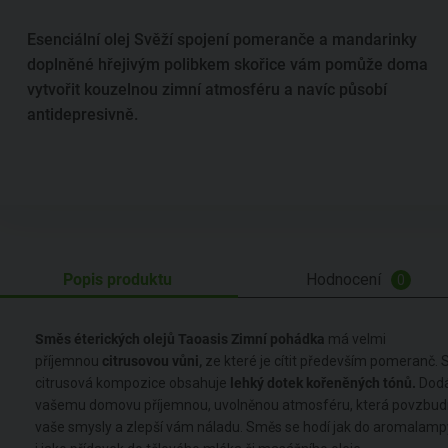
Esenciální olej Svěží spojení pomeranče a mandarinky
doplněné hřejivým polibkem skořice vám pomůže doma
vytvořit kouzelnou zimní atmosféru a navíc působí
antidepresivně.
Popis produktu
Hodnocení
0
Směs éterických olejů Taoasis Zimní pohádka
má velmi
příjemnou
citrusovou vůni,
ze které je cítit především pomeranč. 
citrusová kompozice obsahuje
lehký dotek kořeněných tónů.
Dod
vašemu domovu příjemnou, uvolněnou atmosféru, která povzbud
vaše smysly a zlepší vám náladu. Směs se hodí jak do aromalampy