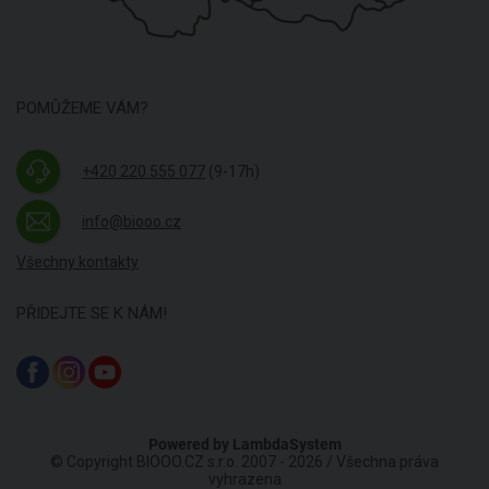
POMŮŽEME VÁM?
+420 220 555 077
(9-17h)
info@biooo.cz
Všechny kontakty
PŘIDEJTE SE K NÁM!
Powered by
LambdaSystem
© Copyright BIOOO.CZ s.r.o. 2007 - 2026 / Všechna práva
vyhrazena