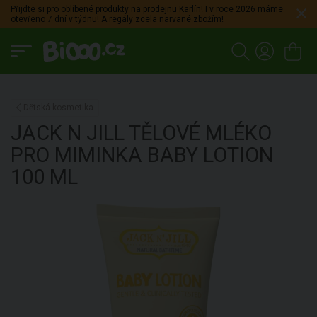
Přijdte si pro oblíbené produkty na prodejnu Karlín! I v roce 2026 máme
otevřeno 7 dní v týdnu! A regály zcela narvané zbožím!
Dětská kosmetika
JACK N JILL
TĚLOVÉ MLÉKO
PRO MIMINKA BABY LOTION
100 ML