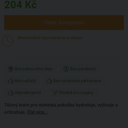
204
Kč
Hlídat dostupnost
Momentálně vyprodané na e-shopu
Bez palmového oleje
Bez parabenů
Bez sulfátů
Bez syntetické parfemace
Hypoalergenní
Vhodné pro vegany
Tělový krém pro miminka pokožku hydratuje, vyživuje a
ochraňuje.
Číst více...