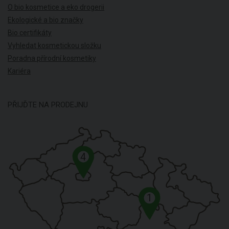
O bio kosmetice a eko drogerii
Ekologické a bio značky
Bio certifikáty
Vyhledat kosmetickou složku
Poradna přírodní kosmetiky
Kariéra
PŘIJĎTE NA PRODEJNU
4
1