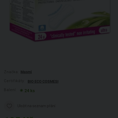
Značka:
Masmi
Certifikáty:
BIO ECO COSMESI
Balení:
24 ks
Uložit na seznam přání