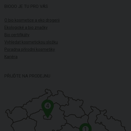
BIOOO JE TU PRO VÁS
O bio kosmetice a eko drogerii
Ekologické a bio značky
Bio certifikáty
Vyhledat kosmetickou složku
Poradna přírodní kosmetiky
Kariéra
PŘIJĎTE NA PRODEJNU
4
1