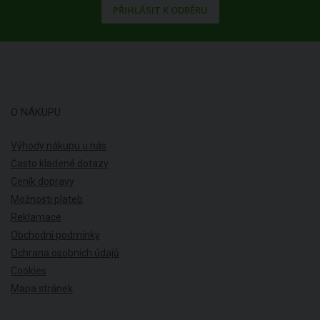
PŘIHLÁSIT K ODBĚRU
O NÁKUPU
Výhody nákupu u nás
Často kladené dotazy
Ceník dopravy
Možnosti plateb
Reklamace
Obchodní podmínky
Ochrana osobních údajů
Cookies
Mapa stránek