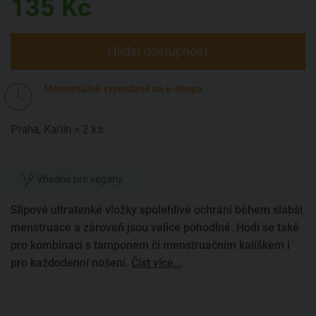
135
Kč
Hlídat dostupnost
Momentálně vyprodané na e-shopu
Praha, Karlín > 2 ks
Vhodné pro vegany
Slipové ultratenké vložky spolehlivě ochrání během slabší
menstruace a zároveň jsou velice pohodlné. Hodí se také
pro kombinaci s tamponem či menstruačním kalíškem i
pro každodenní nošení.
Číst více...