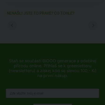
NENAŠLI JSTE TO PRAVÉ? CO TOHLE?
Staň se součástí BiOOO generace a odebírej
přírodu online. Přihlaš se k greenletteru
(newsletteru) a získej kód se slevou 100,- Kč
na první nákup.