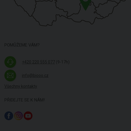
POMŮŽEME VÁM?
+420 220 555 077
(9-17h)
info@biooo.cz
Všechny kontakty
PŘIDEJTE SE K NÁM!