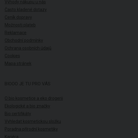
Výhody nákupu u nás
Často kladené dotazy
Ceník dopravy
Možnosti plateb
Reklamace
Obchodní podmínky
Ochrana osobních údajů
Cookies
Mapa stránek
BIOOO JE TU PRO VÁS
O bio kosmetice a eko drogerii
Ekologické a bio značky
Bio certifikáty
Vyhledat kosmetickou složku
Poradna přírodní kosmetiky
Kariéra