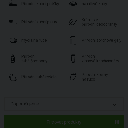
Přírodní zubní prášky
na citlivé zuby
Krémové
Přírodní zubní pasty
přírodní deodoranty
mýdla na ruce
Přírodní sprchové gely
Přírodní
Přírodní
tuhé šampony
vlasové kondicionéry
Přírodní krémy
Přírodní tuhá mýdla
na ruce
Filtrovat produkty