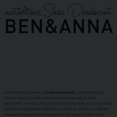
Ben & Anna je značkou
přírodních produktů,
která vznikla díky
dvěma veganům, kteří utekli z berlínské džungle do klidu
německého venkova. Hledali tu pravou kosmetiku, jež by splňovala
jejich přísné požadavky. Nakonec rozhodli, že založí svou vlastní
značku přesně podle svých představ. Tak spatřily světlo světa