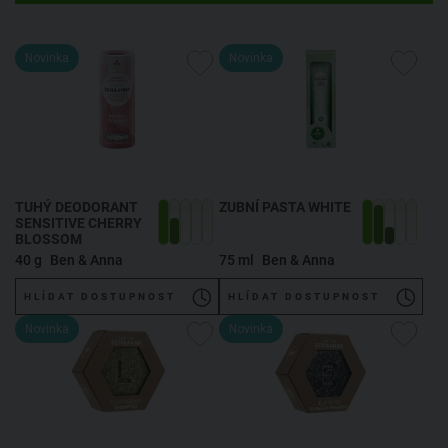
Novinka
Novinka
TUHÝ DEODORANT
ZUBNÍ PASTA WHITE
SENSITIVE CHERRY
BLOSSOM
40 g
Ben & Anna
75 ml
Ben & Anna
HLÍDAT DOSTUPNOST
HLÍDAT DOSTUPNOST
Novinka
Novinka