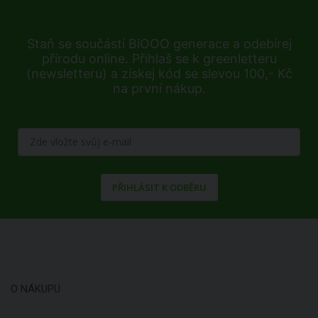
Staň se součástí BiOOO generace a odebírej
přírodu online. Přihlaš se k greenletteru
(newsletteru) a získej kód se slevou 100,- Kč
na první nákup.
PŘIHLÁSIT K ODBĚRU
O NÁKUPU