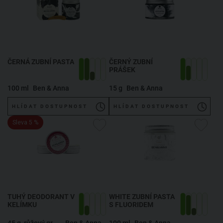
ČERNÁ ZUBNÍ PASTA
ČERNÝ ZUBNÍ
PRÁŠEK
100 ml
Ben & Anna
15 g
Ben & Anna
HLÍDAT DOSTUPNOST
HLÍDAT DOSTUPNOST
Sleva 5 %
TUHÝ DEODORANT V
WHITE ZUBNÍ PASTA
KELÍMKU
S FLUORIDEM