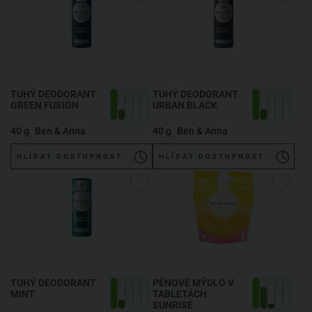
TUHÝ DEODORANT
TUHÝ DEODORANT
GREEN FUSION
URBAN BLACK
40 g
Ben & Anna
40 g
Ben & Anna
HLÍDAT DOSTUPNOST
HLÍDAT DOSTUPNOST
TUHÝ DEODORANT
PĚNOVÉ MÝDLO V
MINT
TABLETÁCH
SUNRISE