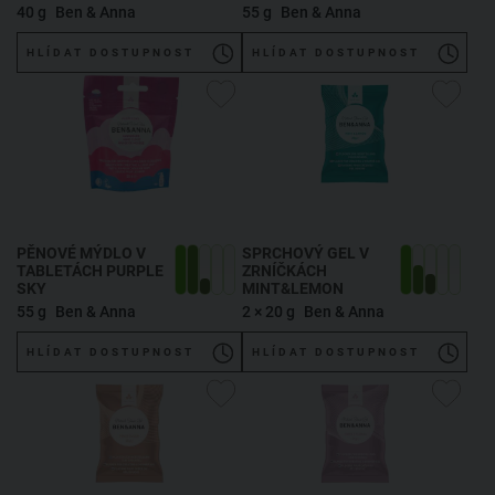
40 g
Ben & Anna
55 g
Ben & Anna
HLÍDAT DOSTUPNOST
HLÍDAT DOSTUPNOST
PĚNOVÉ MÝDLO V
SPRCHOVÝ GEL V
TABLETÁCH PURPLE
ZRNÍČKÁCH
SKY
MINT&LEMON
55 g
Ben & Anna
2 × 20 g
Ben & Anna
HLÍDAT DOSTUPNOST
HLÍDAT DOSTUPNOST