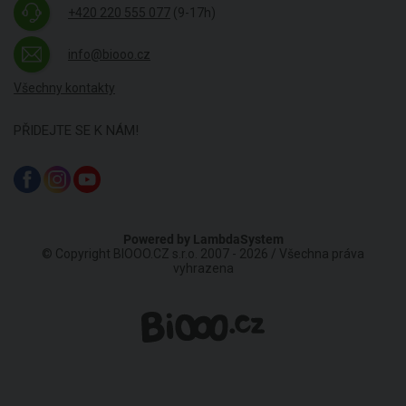
+420 220 555 077
(9-17h)
info@biooo.cz
Všechny kontakty
PŘIDEJTE SE K NÁM!
Powered by
LambdaSystem
© Copyright BIOOO.CZ s.r.o. 2007 - 2026 / Všechna práva
vyhrazena