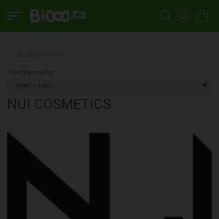
Značky od M do N
Všechny značky:
NUI COSMETICS