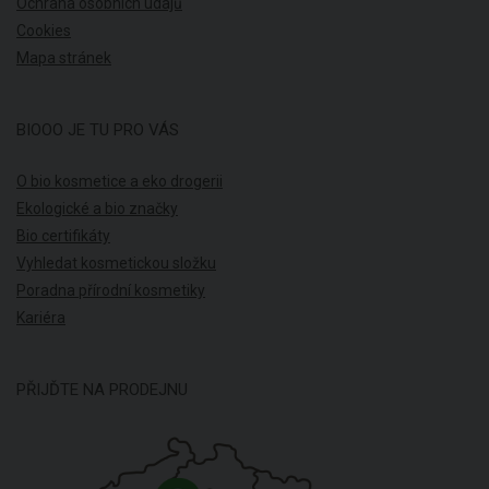
Ochrana osobních údajů
Cookies
Mapa stránek
BIOOO JE TU PRO VÁS
O bio kosmetice a eko drogerii
Ekologické a bio značky
Bio certifikáty
Vyhledat kosmetickou složku
Poradna přírodní kosmetiky
Kariéra
PŘIJĎTE NA PRODEJNU