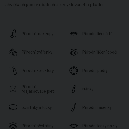
lahvičkách jsou v obalech z recyklovaného plastu.
Přírodní makeupy
Přírodní líčení rtů
Přírodní tvářenky
Přírodní líčení obočí
Přírodní korektory
Přírodní pudry
Přírodní
rtěnky
rozjasňovače pleti
oční linky a tužky
Přírodní řasenky
Přírodní oční stíny
Přírodní lesky na rty