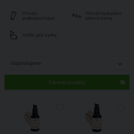
Přírodní
Přírodní hydratační
podkladové báze
pleťové krémy
mýdla, gely a pěny
Filtrovat produkty