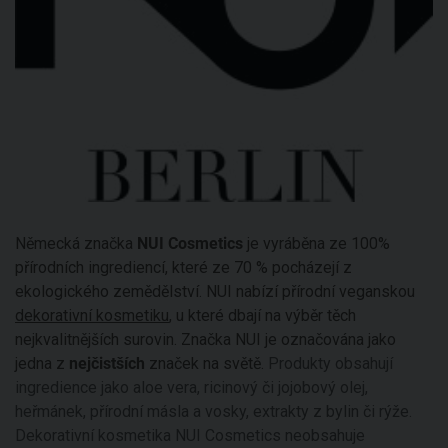
Německá značka
NUI Cosmetics
je vyráběna ze 100%
přírodních ingrediencí, které ze 70 % pocházejí z
ekologického zemědělství. NUI nabízí přírodní veganskou
dekorativní kosmetiku
, u které dbají na výběr těch
nejkvalitnějších surovin. Značka NUI je označována jako
jedna z
nejčistších
značek na světě.
Produkty obsahují
ingredience jako aloe vera, ricinový či jojobový olej,
heřmánek, přírodní másla a vosky, extrakty z bylin či rýže.
Dekorativní kosmetika NUI Cosmetics neobsahuje