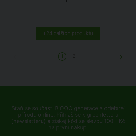
+24 dalších produktů
1
2
Staň se součástí BiOOO generace a odebírej
přírodu online. Přihlaš se k greenletteru
(newsletteru) a získej kód se slevou 100,- Kč
na první nákup.