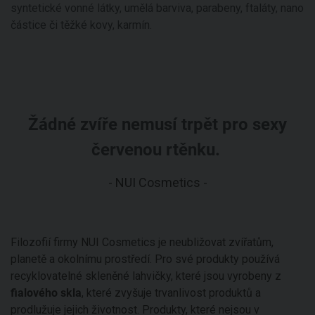
syntetické vonné látky, umělá barviva, parabeny, ftaláty, nano
částice či těžké kovy, karmín.
Žádné zvíře nemusí trpět pro sexy
červenou rtěnku.
- NUI Cosmetics -
Filozofií firmy NUI Cosmetics je neubližovat zvířatům,
planetě a okolnímu prostředí. Pro své produkty používá
recyklovatelné skleněné lahvičky, které jsou vyrobeny z
fialového skla
, které zvyšuje trvanlivost produktů a
prodlužuje jejich životnost. Produkty, které nejsou v