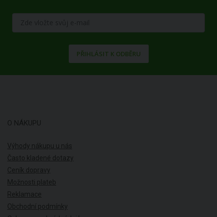
PŘIHLÁSIT K ODBĚRU
O NÁKUPU
Výhody nákupu u nás
Často kladené dotazy
Ceník dopravy
Možnosti plateb
Reklamace
Obchodní podmínky