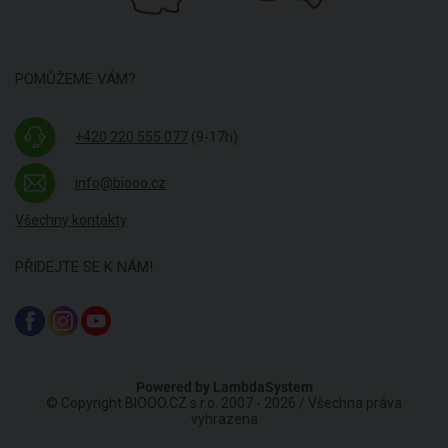
POMŮŽEME VÁM?
+420 220 555 077
(9-17h)
info@biooo.cz
Všechny kontakty
PŘIDEJTE SE K NÁM!
Powered by
LambdaSystem
© Copyright BIOOO.CZ s.r.o. 2007 - 2026 / Všechna práva
vyhrazena