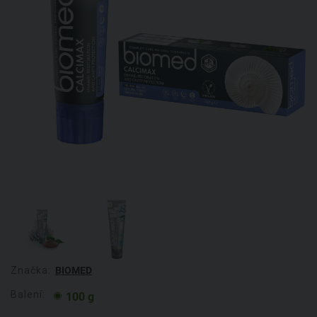
Značka:
BIOMED
Balení:
100 g