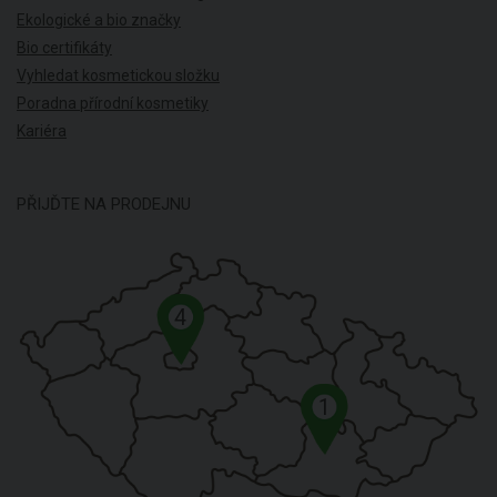
Ekologické a bio značky
Bio certifikáty
Vyhledat kosmetickou složku
Poradna přírodní kosmetiky
Kariéra
PŘIJĎTE NA PRODEJNU
4
1