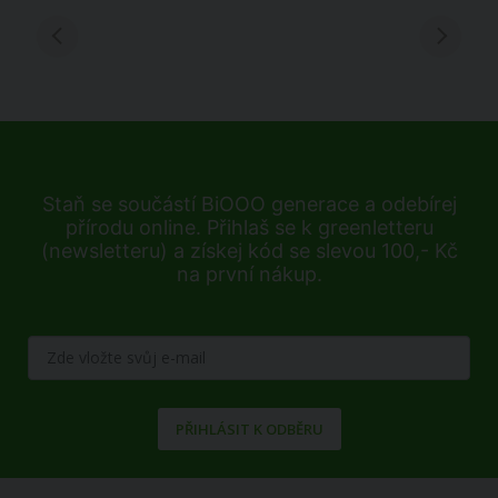
Staň se součástí BiOOO generace a odebírej
přírodu online. Přihlaš se k greenletteru
(newsletteru) a získej kód se slevou 100,- Kč
na první nákup.
PŘIHLÁSIT K ODBĚRU