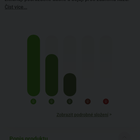
Číst více...
>
Zobrazit podrobné složení
Popis produktu