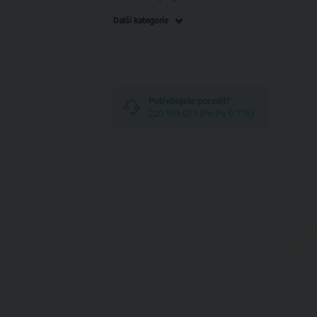
Další kategorie
Potřebujete poradit?
220 555 077 (Po-Pá 9-17h)