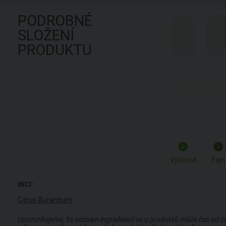
PODROBNÉ
SLOŽENÍ
PRODUKTU
Výborné
Fajn
INCI:
Citrus Aurantium
Upozorňujeme, že seznam ingrediencí se u produktů může čas od času