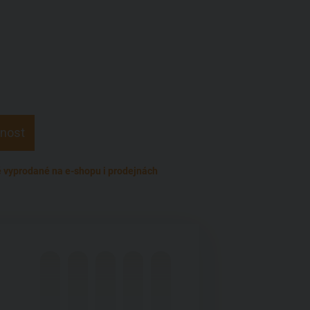
pnost
vyprodané na e-shopu i prodejnách