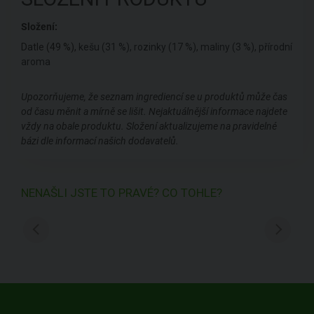
Složení:
Datle (49 %),
kešu (31 %), rozinky (17 %), maliny (3 %), přírodní
aroma
Upozorňujeme, že seznam ingrediencí se u produktů může čas
od času měnit a mírně se lišit. Nejaktuálnější informace najdete
vždy na obale produktu. Složení aktualizujeme na pravidelné
bázi dle informací našich dodavatelů.
NENAŠLI JSTE TO PRAVÉ? CO TOHLE?