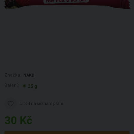
Značka:
NAKD
Balení:
35 g
Uložit na seznam přání
30
Kč