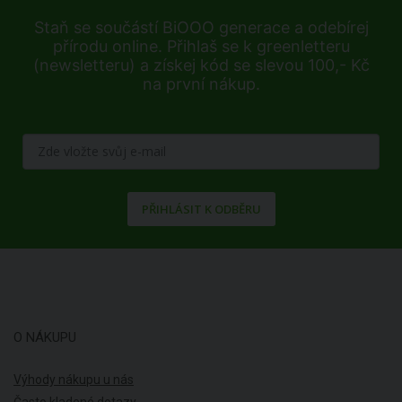
Staň se součástí BiOOO generace a odebírej
přírodu online. Přihlaš se k greenletteru
(newsletteru) a získej kód se slevou 100,- Kč
na první nákup.
PŘIHLÁSIT K ODBĚRU
O NÁKUPU
Výhody nákupu u nás
Často kladené dotazy