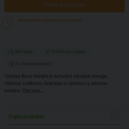
Hlídat dostupnost
Momentálně vyprodané na e-shopu
Bez lepku
Vhodné pro vegany
Za studena lisovaný
Tyčinka Berry Delight je bohatým zdrojem energie,
vlákniny a bílkovin. Dopřejte si výživnou a zdravou
svačinu.
Číst více...
Popis produktu