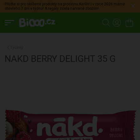
Přijdte si pro oblíbené produkty na prodejnu Karlín! I v roce 2026 máme
otevřeno 7 dní v týdnu! A regály zcela narvané zbožím!
Tyčinky
NAKD
BERRY DELIGHT
35 G