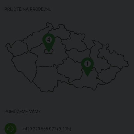
PŘIJĎTE NA PRODEJNU
4
1
POMŮŽEME VÁM?
+420 220 555 077
(9-17h)