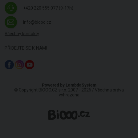
+420 220 555 077
(9-17h)
info@biooo.cz
Všechny kontakty
PŘIDEJTE SE K NÁM!
Powered by
LambdaSystem
© Copyright BIOOO.CZ s.r.o. 2007 - 2026 / Všechna práva
vyhrazena