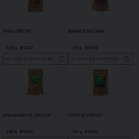
PARA OŘECHY
MANDLE NATURAL
100 g
BiOOO
100 g
BiOOO
HLÍDAT DOSTUPNOST
HLÍDAT DOSTUPNOST
MAKADAMOVÉ OŘECHY
LÍSKOVÉ OŘECHY
100 g
BiOOO
100 g
BiOOO