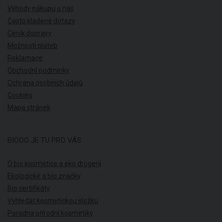
Výhody nákupu u nás
Často kladené dotazy
Ceník dopravy
Možnosti plateb
Reklamace
Obchodní podmínky
Ochrana osobních údajů
Cookies
Mapa stránek
BIOOO JE TU PRO VÁS
O bio kosmetice a eko drogerii
Ekologické a bio značky
Bio certifikáty
Vyhledat kosmetickou složku
Poradna přírodní kosmetiky