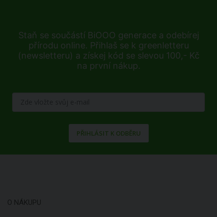
Staň se součástí BiOOO generace a odebírej
přírodu online. Přihlaš se k greenletteru
(newsletteru) a získej kód se slevou 100,- Kč
na první nákup.
PŘIHLÁSIT K ODBĚRU
O NÁKUPU