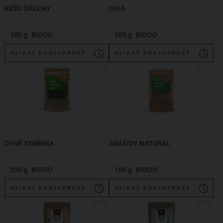
KEŠU OŘECHY
CHIA
100 g
BiOOO
200 g
BiOOO
HLÍDAT DOSTUPNOST
HLÍDAT DOSTUPNOST
DÝNĚ SEMÍNKA
ARAŠÍDY NATURAL
200 g
BiOOO
100 g
BiOOO
HLÍDAT DOSTUPNOST
HLÍDAT DOSTUPNOST