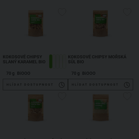
KOKOSOVÉ CHIPSY
KOKOSOVÉ CHIPSY MOŘSKÁ
SLANÝ KARAMEL BIO
SŮL BIO
70 g
BiOOO
70 g
BiOOO
HLÍDAT DOSTUPNOST
HLÍDAT DOSTUPNOST