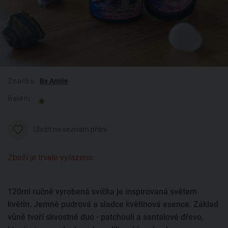
Značka:
By Annie
Balení:
Uložit na seznam přání
Zboží je trvale vyřazeno.
120ml ručně vyrobená svíčka je inspirovaná světem
květin. Jemně pudrová a sladce květinová esence. Základ
vůně tvoří skvostné duo - patchouli a santalové dřevo,