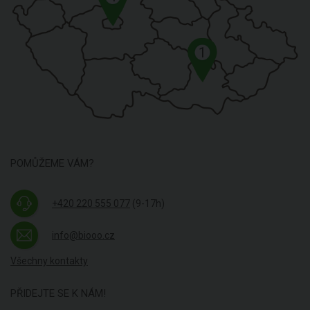
1
POMŮŽEME VÁM?
+420 220 555 077
(9-17h)
info@biooo.cz
Všechny kontakty
PŘIDEJTE SE K NÁM!