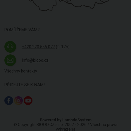
POMŮŽEME VÁM?
+420 220 555 077
(9-17h)
info@biooo.cz
Všechny kontakty
PŘIDEJTE SE K NÁM!
Powered by
LambdaSystem
© Copyright BIOOO.CZ s.r.o. 2007 - 2026 / Všechna práva
vyhrazena