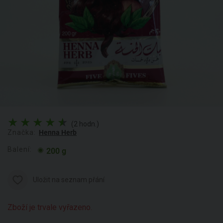
(2 hodn.)
Značka:
Henna Herb
Balení:
200 g
Uložit na seznam přání
Zboží je trvale vyřazeno.