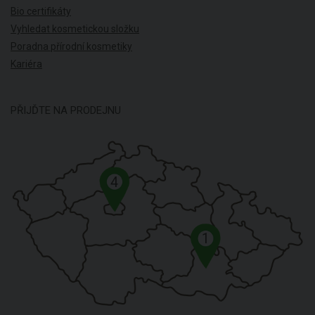
Bio certifikáty
Vyhledat kosmetickou složku
Poradna přírodní kosmetiky
Kariéra
PŘIJĎTE NA PRODEJNU
4
1