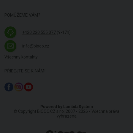
POMŮŽEME VÁM?
+420 220 555 077
(9-17h)
info@biooo.cz
Všechny kontakty
PŘIDEJTE SE K NÁM!
Powered by
LambdaSystem
© Copyright BIOOO.CZ s.r.o. 2007 - 2026 / Všechna práva
vyhrazena