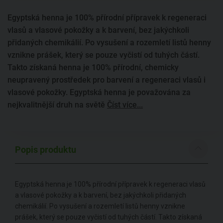
Egyptská henna je 100% přírodní přípravek k regeneraci
vlasů a vlasové pokožky a k barvení, bez jakýchkoli
přidaných chemikálií. Po vysušení a rozemletí listů henny
vznikne prášek, který se pouze vyčistí od tuhých částí.
Takto získaná henna je 100% přírodní, chemicky
neupravený prostředek pro barvení a regeneraci vlasů i
vlasové pokožky. Egyptská henna je považována za
nejkvalitnější druh na světě
Číst více...
Popis produktu
Egyptská henna je 100% přírodní přípravek k regeneraci vlasů
a vlasové pokožky a k barvení, bez jakýchkoli přidaných
chemikálií. Po vysušení a rozemletí listů henny vznikne
prášek, který se pouze vyčistí od tuhých částí. Takto získaná