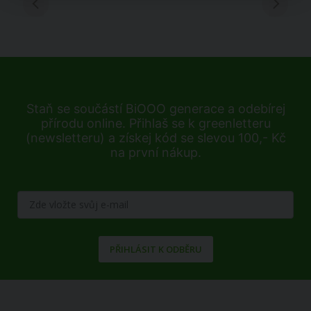
Staň se součástí BiOOO generace a odebírej
přírodu online. Přihlaš se k greenletteru
(newsletteru) a získej kód se slevou 100,- Kč
na první nákup.
PŘIHLÁSIT K ODBĚRU