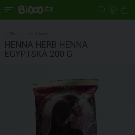
Přírodní práškové barvy
HENNA HERB
HENNA
EGYPTSKÁ
200 G