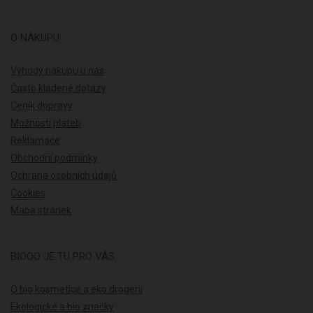
O NÁKUPU
Výhody nákupu u nás
Často kladené dotazy
Ceník dopravy
Možnosti plateb
Reklamace
Obchodní podmínky
Ochrana osobních údajů
Cookies
Mapa stránek
BIOOO JE TU PRO VÁS
O bio kosmetice a eko drogerii
Ekologické a bio značky