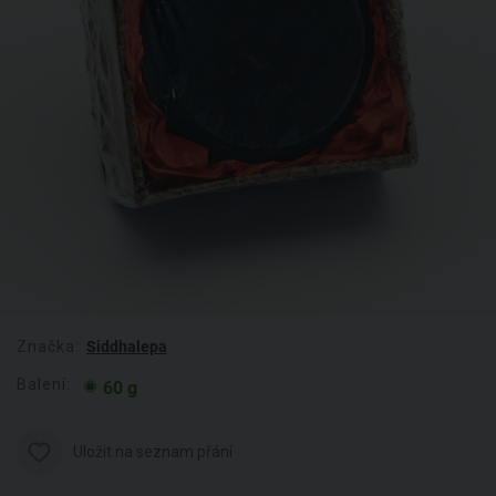
Značka:
Siddhalepa
Balení:
60 g
Uložit na seznam přání