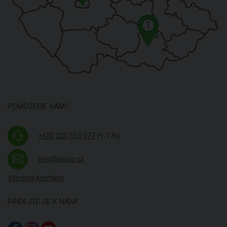
1
POMŮŽEME VÁM?
+420 220 555 077
(9-17h)
info@biooo.cz
Všechny kontakty
PŘIDEJTE SE K NÁM!