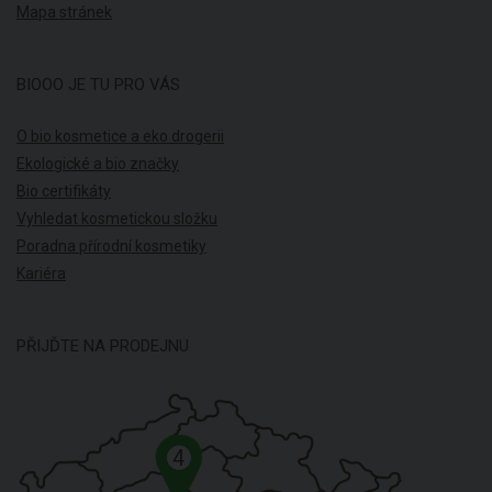
Mapa stránek
BIOOO JE TU PRO VÁS
O bio kosmetice a eko drogerii
Ekologické a bio značky
Bio certifikáty
Vyhledat kosmetickou složku
Poradna přírodní kosmetiky
Kariéra
PŘIJĎTE NA PRODEJNU
4