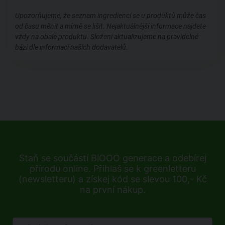
Upozorňujeme, že seznam ingrediencí se u produktů může čas
od času měnit a mírně se lišit. Nejaktuálnější informace najdete
vždy na obale produktu. Složení aktualizujeme na pravidelné
bázi dle informací našich dodavatelů.
Staň se součástí BiOOO generace a odebírej
přírodu online. Přihlaš se k greenletteru
(newsletteru) a získej kód se slevou 100,- Kč
na první nákup.