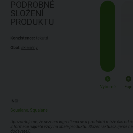
PODROBNÉ
SLOŽENÍ
PRODUKTU
Konzistence:
tekutá
Obal:
skleněný
Výborné
Fajn
INCI:
Squalane
,
Squalane
Upozorňujeme, že seznam ingrediencí se u produktů může čas od času
informace najdete vždy na obale produktu. Složení aktualizujeme na 
dodavatelů.