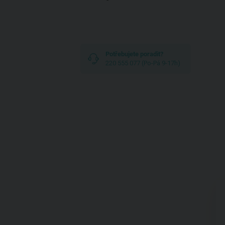
Potřebujete poradit?
220 555 077 (Po-Pá 9-17h)