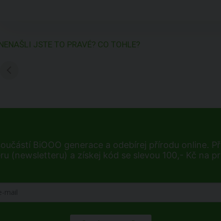
NENAŠLI JSTE TO PRAVÉ? CO TOHLE?
součástí BiOOO generace a odebírej přírodu online. Při
ru (newsletteru) a získej kód se slevou 100,- Kč na p