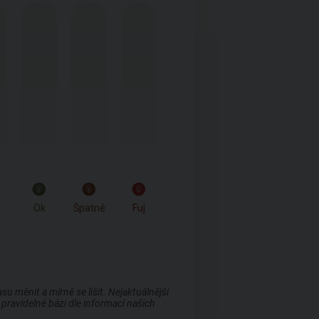
Ok
Špatné
Fuj
 měnit a mírně se lišit. Nejaktuálnější
pravidelné bázi dle informací našich