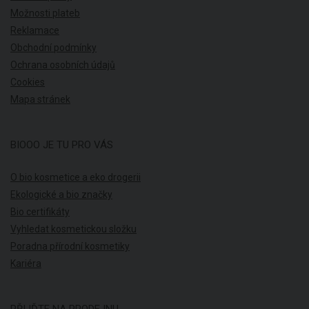
Možnosti plateb
Reklamace
Obchodní podmínky
Ochrana osobních údajů
Cookies
Mapa stránek
BIOOO JE TU PRO VÁS
O bio kosmetice a eko drogerii
Ekologické a bio značky
Bio certifikáty
Vyhledat kosmetickou složku
Poradna přírodní kosmetiky
Kariéra