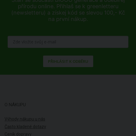
přírodu online. Přihlaš se k greenletteru
(newsletteru) a získej kód se slevou 100,- Kč
na první nákup.
PŘIHLÁSIT K ODBĚRU
O NÁKUPU
Výhody nákupu u nás
Často kladené dotazy
Ceník dopravy