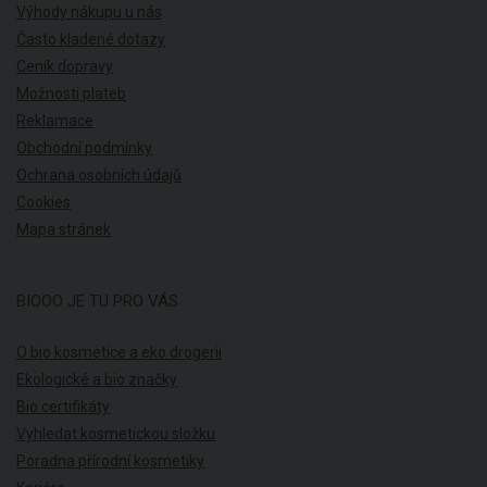
Výhody nákupu u nás
Často kladené dotazy
Ceník dopravy
Možnosti plateb
Reklamace
Obchodní podmínky
Ochrana osobních údajů
Cookies
Mapa stránek
BIOOO JE TU PRO VÁS
O bio kosmetice a eko drogerii
Ekologické a bio značky
Bio certifikáty
Vyhledat kosmetickou složku
Poradna přírodní kosmetiky