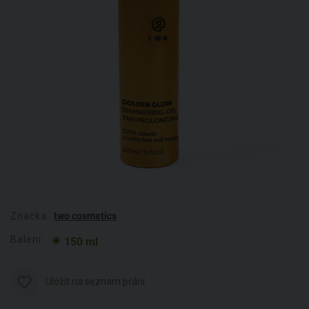
Značka:
two cosmetics
Balení:
150 ml
Uložit na seznam přání