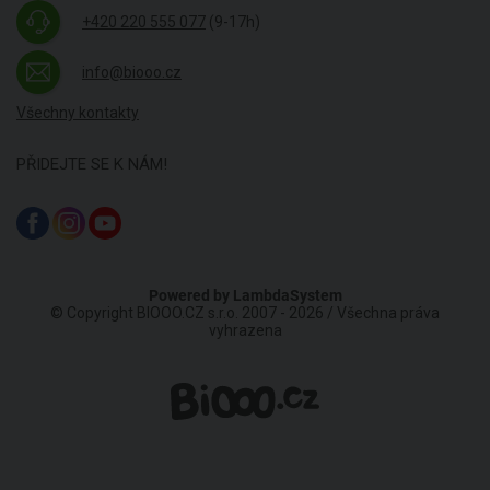
+420 220 555 077
(9-17h)
info@biooo.cz
Všechny kontakty
PŘIDEJTE SE K NÁM!
Powered by
LambdaSystem
© Copyright BIOOO.CZ s.r.o. 2007 - 2026 / Všechna práva
vyhrazena