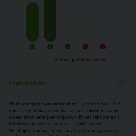
>
Zobrazit podrobné složení
Popis produktu
Třpytivý olej pro zvýraznění opálení
Two Cosmetics s fyto-
endorfiny je určený pro každou milovnici zdravého opálení.
Krásná zlatá barva, jemné třpytky a úžasná vůně zvýrazní
letní bronz
na pažích, ramenou a klíčních kostech.
Obsahuje jemné rostlinné oleje, které nezanechají mastný