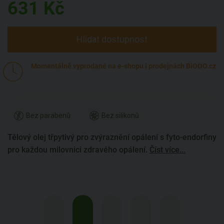
631
Kč
Hlídat dostupnost
Momentálně vyprodané na e-shopu i prodejnách BiOOO.cz
Bez parabenů
Bez silikonů
Tělový olej třpytivý pro zvýraznění opálení s fyto-endorfiny
pro každou milovnici zdravého opálení.
Číst více...