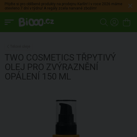
Přijdte si pro oblíbené produkty na prodejnu Karlín! I v roce 2026 máme
otevřeno 7 dní v týdnu! A regály zcela narvané zbožím!
Tělové oleje
TWO COSMETICS
TŘPYTIVÝ
OLEJ PRO ZVÝRAZNĚNÍ
OPÁLENÍ
150 ML