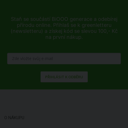
Staň se součástí BiOOO generace a odebírej
přírodu online. Přihlaš se k greenletteru
(newsletteru) a získej kód se slevou 100,- Kč
na první nákup.
PŘIHLÁSIT K ODBĚRU
O NÁKUPU