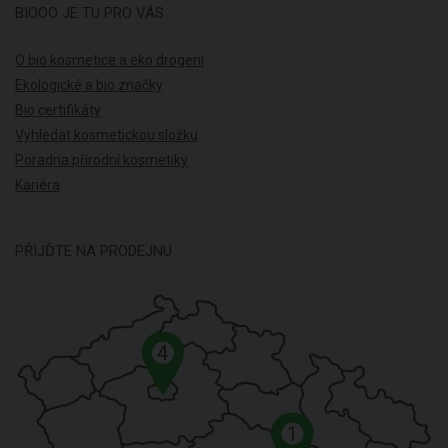
BIOOO JE TU PRO VÁS
O bio kosmetice a eko drogerii
Ekologické a bio značky
Bio certifikáty
Vyhledat kosmetickou složku
Poradna přírodní kosmetiky
Kariéra
PŘIJĎTE NA PRODEJNU
4
1