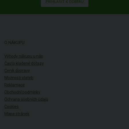
PŘIHLÁSIT K ODBĚRU
O NÁKUPU
Výhody nákupu u nás
Často kladené dotazy
Ceník dopravy
Možnosti plateb
Reklamace
Obchodní podmínky
Ochrana osobních údajů
Cookies
Mapa stránek