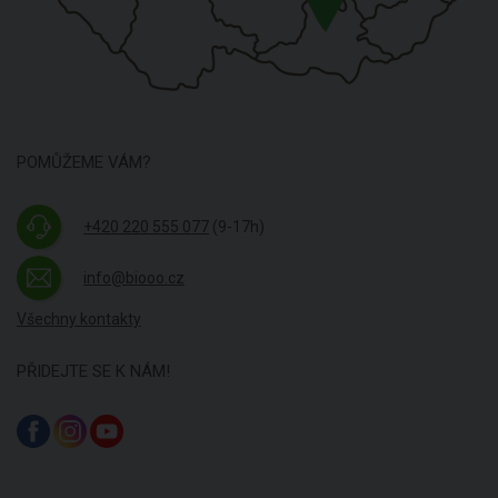
POMŮŽEME VÁM?
+420 220 555 077
(9-17h)
info@biooo.cz
Všechny kontakty
PŘIDEJTE SE K NÁM!